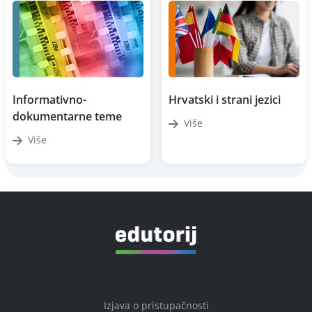
Informativno-
Hrvatski i strani jezici
dokumentarne teme
Više
Više
Izjava o pristupačnosti