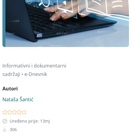
Informativni i dokumentarni
sadržaji • e-Dnevnik
Autori
Nataša Šantić
Uređeno prije: 13mj
306