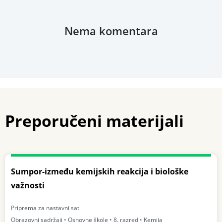
Nema komentara
Preporučeni materijali
Sumpor-između kemijskih reakcija i biološke
važnosti
Priprema za nastavni sat
Obrazovni sadržaji • Osnovne škole • 8. razred • Kemija