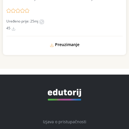
Uređeno prije: 25mj
45
Preuzimanje
Izjava o pristupačnosti