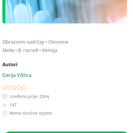
Obrazovni sadržaji • Osnovne
škole • 8. razred • Kemija
Autori
Darija Vištica
Uređeno prije: 25mj
147
Nema stručne ocjene