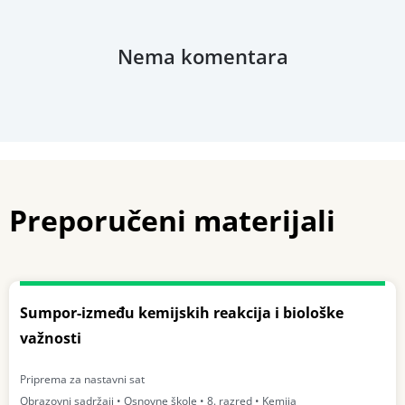
Nema komentara
Preporučeni materijali
Sumpor-između kemijskih reakcija i biološke
važnosti
Priprema za nastavni sat
Obrazovni sadržaji • Osnovne škole • 8. razred • Kemija