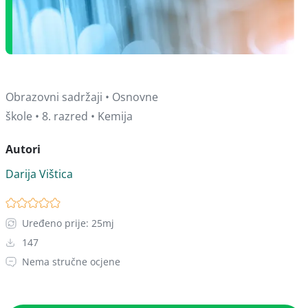
Obrazovni sadržaji • Osnovne
škole • 8. razred • Kemija
Autori
Darija Vištica
Uređeno prije: 25mj
147
Nema stručne ocjene