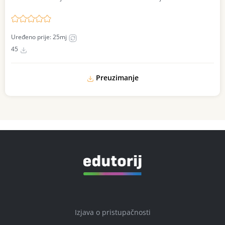
Uređeno prije: 25mj
45
Preuzimanje
Izjava o pristupačnosti