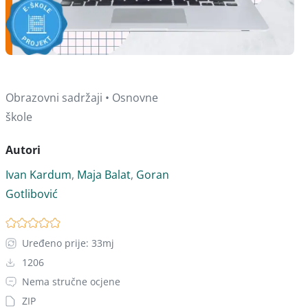
Obrazovni sadržaji • Osnovne
škole
Autori
Ivan Kardum
,
Maja Balat
,
Goran
Gotlibović
Uređeno prije: 33mj
1206
Nema stručne ocjene
ZIP