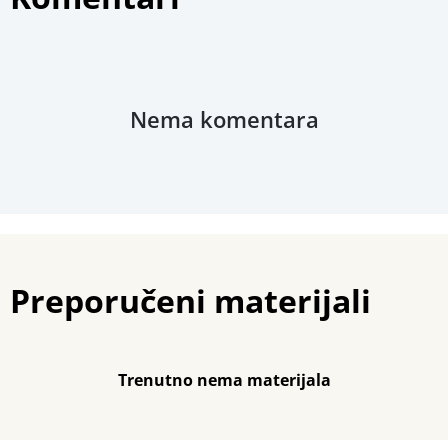
Stručna ocjena
Nema komentara
Preporučeni materijali
Trenutno nema materijala