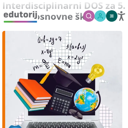
Interdisciplinarni DOS za 5.
razred osnovne škole