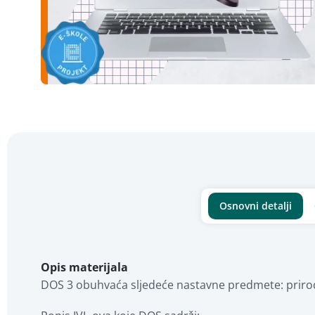
Osnovni detalji
Opis materijala
DOS 3 obuhvaća sljedeće nastavne predmete: priroda,