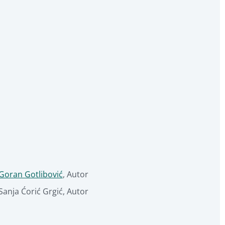
Goran Gotlibović
,
Autor
Sanja Ćorić Grgić
,
Autor