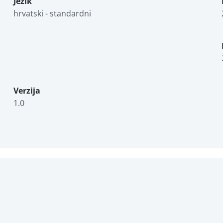
Jezik
hrvatski - standardni
Verzija
1.0