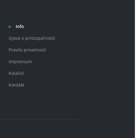
Info
Izjava o pristupačnosti
Pravila privatnosti
Impressum
Kolačići
Kontakt