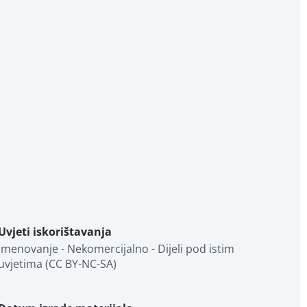
Uvjeti iskorištavanja
Imenovanje - Nekomercijalno - Dijeli pod istim 
uvjetima (CC BY-NC-SA)