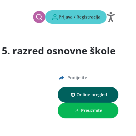
Prijava / Registracija
 5. razred osnovne škole
Podijelite
Online pregled
Preuzmite