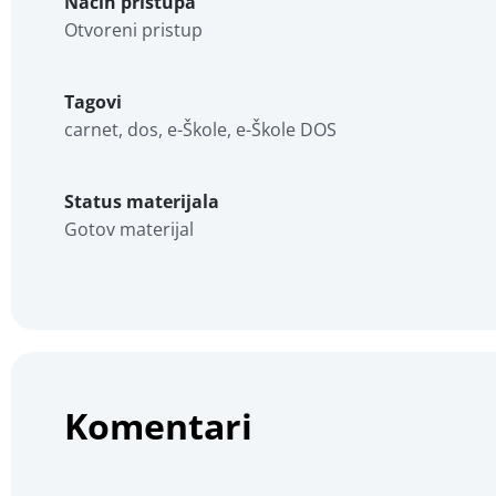
Način pristupa
Otvoreni pristup
Tagovi
carnet, dos, e-Škole, e-Škole DOS
Status materijala
Gotov materijal
Komentari