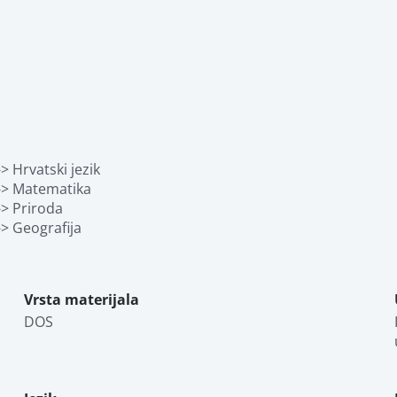
> Hrvatski jezik
d-> Matematika
-> Priroda
-> Geografija
Vrsta materijala
DOS