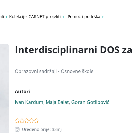
ali
Kolekcije
CARNET projekti
Pomoć i podrška
Interdisciplinarni DOS za
Obrazovni sadržaji • Osnovne škole
Autori
Ivan Kardum
,
Maja Balat
,
Goran Gotlibović
Uređeno prije: 33mj