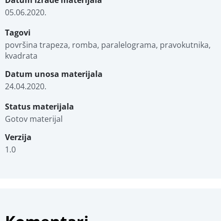
Datum izrade materijala
05.06.2020.
Tagovi
površina trapeza, romba, paralelograma, pravokutnika, 
kvadrata
Datum unosa materijala
24.04.2020.
Status materijala
Gotov materijal
Verzija
1.0