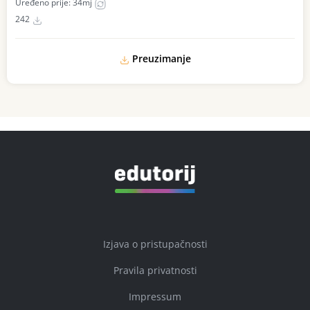
Uređeno prije: 34mj
242
Preuzimanje
Izjava o pristupačnosti
Pravila privatnosti
Impressum