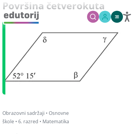
Površina četverokuta
Obrazovni sadržaji • Osnovne
škole • 6. razred • Matematika