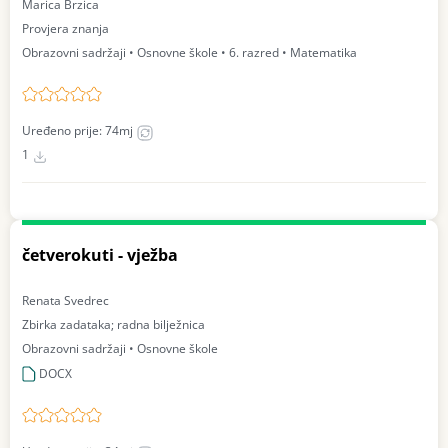
Marica Brzica
Provjera znanja
Obrazovni sadržaji • Osnovne škole • 6. razred • Matematika
Uređeno prije: 74mj
1
četverokuti - vježba
Renata Svedrec
Zbirka zadataka; radna bilježnica
Obrazovni sadržaji • Osnovne škole
DOCX