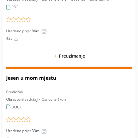
PDF
Uređeno prije: 86mj
435
Preuzimanje
Jesen u mom mjestu
Predložak
Obrazovni sadržaji • Osnovne škole
DOCX
Uređeno prije: 33mj