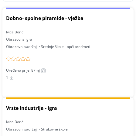
Dobno- spolne piramide - vježba
Ivica Borić
Obrazovna igra
Obrazovni sadržaji • Srednje škole - opći predmeti
Uređeno prije: 87mj
1
Vrste industrija - igra
Ivica Borić
Obrazovni sadržaji • Strukovne škole