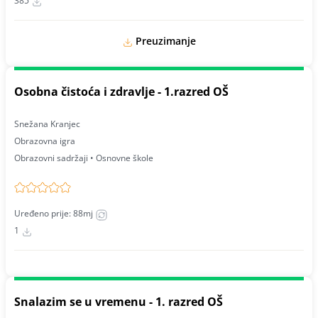
385
Preuzimanje
Osobna čistoća i zdravlje - 1.razred OŠ
Snežana Kranjec
Obrazovna igra
Obrazovni sadržaji • Osnovne škole
Uređeno prije: 88mj
1
Snalazim se u vremenu - 1. razred OŠ