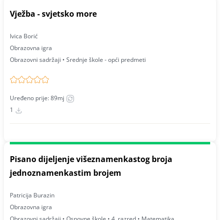
Vježba - svjetsko more
Ivica Borić
Obrazovna igra
Obrazovni sadržaji • Srednje škole - opći predmeti
Uređeno prije: 89mj
1
Pisano dijeljenje višeznamenkastog broja
jednoznamenkastim brojem
Patricija Burazin
Obrazovna igra
Obrazovni sadržaji • Osnovne škole • 4. razred • Matematika