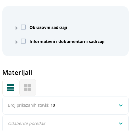
Obrazovni sadržaji
Informativni i dokumentarni sadržaji
Materijali
Broj prikazanih stavki:
10
Odaberite poredak