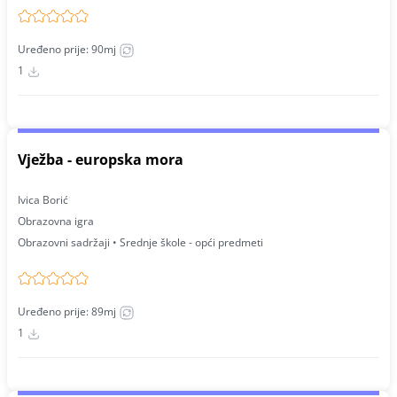
Uređeno prije: 90mj
1
Vježba - europska mora
Ivica Borić
Obrazovna igra
Obrazovni sadržaji • Srednje škole - opći predmeti
Uređeno prije: 89mj
1