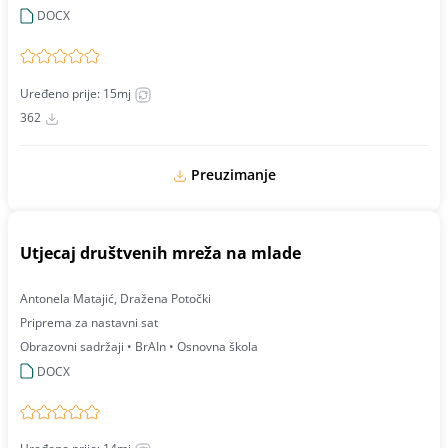
DOCX
Uređeno prije: 15mj
362
Preuzimanje
Utjecaj društvenih mreža na mlade
Antonela Matajić, Dražena Potočki
Priprema za nastavni sat
Obrazovni sadržaji • BrAIn • Osnovna škola
DOCX