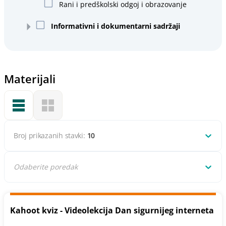
Rani i predškolski odgoj i obrazovanje
Informativni i dokumentarni sadržaji
Materijali
Broj prikazanih stavki:
10
Odaberite poredak
Kahoot kviz - Videolekcija Dan sigurnijeg interneta