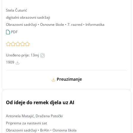
Stela Čuturić
digitalni obrazovni sadržaji
Obrazovni sadržaji • Osnovne škole • 7. razred • Informatika
PDF
Uređeno prije: 13mj
1909
Preuzimanje
Od ideje do remek djela uz AI
Antonela Matajić, Dražena Potočki
Priprema za nastavni sat
Obrazovni sadržaji • BrAIn • Osnovna škola