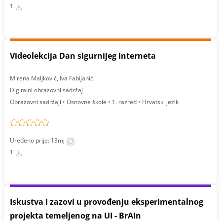
1
Videolekcija Dan sigurnijeg interneta
Mirena Maljković, Iva Fabijanić
Digitalni obrazovni sadržaj
Obrazovni sadržaji • Osnovne škole • 1. razred • Hrvatski jezik
Uređeno prije: 13mj
1
Iskustva i zazovi u provođenju eksperimentalnog
projekta temeljenog na UI - BrAIn