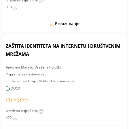
Uređeno prije: 14mj
318
Preuzimanje
ZAŠTITA IDENTITETA NA INTERNETU I DRUŠTVENIM
MREŽAMA
Antonela Matajić, Dražena Potočki
Priprema za nastavni sat
Obrazovni sadržaji • BrAIn • Osnovna škola
DOCX
Uređeno prije: 14mj
422