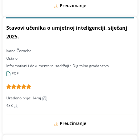
Preuzimanje
Stavovi učenika o umjetnoj inteligenciji, siječanj
2025.
Ivana Černeha
Ostalo
Informativni i dokumentarni sadržaji • Digitalno građanstvo
PDF
Uređeno prije: 14mj
433
Preuzimanje