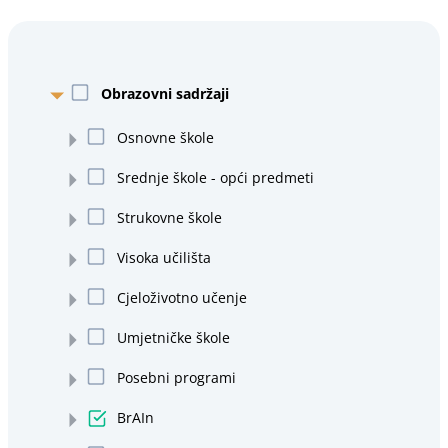
Obrazovni sadržaji
Osnovne škole
Srednje škole - opći predmeti
Strukovne škole
Visoka učilišta
Cjeloživotno učenje
Umjetničke škole
Posebni programi
BrAIn