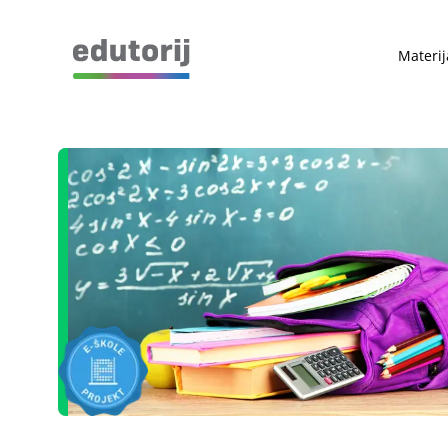
Materij