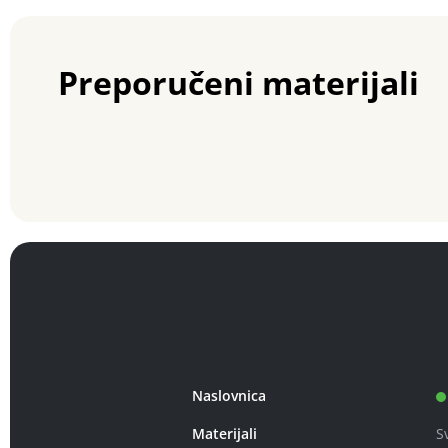
Preporučeni materijali
Naslovnica
Materijali
S