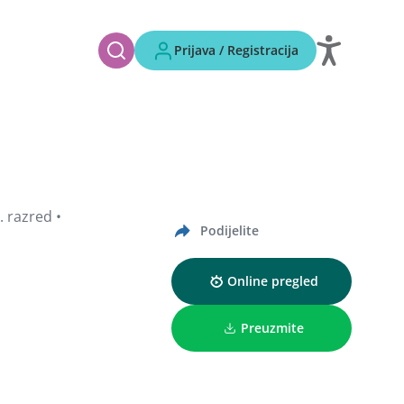
Prijava / Registracija
. razred •
Podijelite
Online pregled
Preuzmite