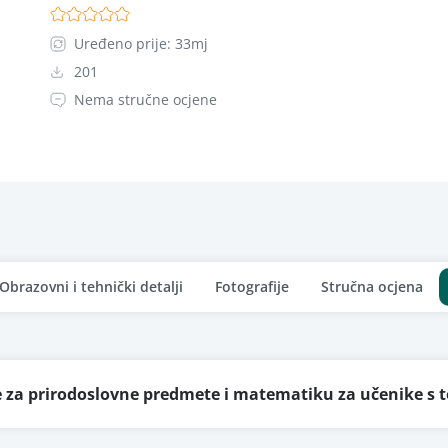
Uređeno prije: 33mj
201
Nema stručne ocjene
Obrazovni i tehnički detalji
Fotografije
Stručna ocjena
 za prirodoslovne predmete i matematiku za učenike s