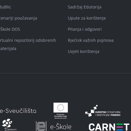
duBlic
Sadržaj Edutorija
cenariji poučavanja
Upute za korištenje
-Škole DOS
Pitanja i odgovori
irtualni repozitorij odobrenih
Rječnik važnih pojmova
aterijala
Uvjeti korištenja