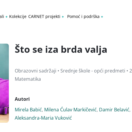
ali
Kolekcije
CARNET projekti
Pomoć i podrška
Što se iza brda valja
Obrazovni sadržaji • Srednje škole - opći predmeti • 2
Matematika
Autori
Mirela Babić
,
Milena Ćulav Markičević
,
Damir Belavić
,
Aleksandra-Maria Vuković