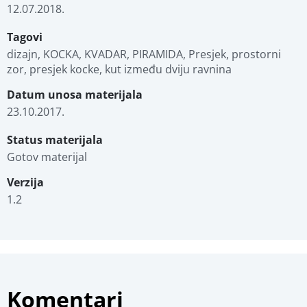
12.07.2018.
Tagovi
dizajn, KOCKA, KVADAR, PIRAMIDA, Presjek, prostorni 
zor, presjek kocke, kut između dviju ravnina
Datum unosa materijala
23.10.2017.
Status materijala
Gotov materijal
Verzija
1.2
Komentari