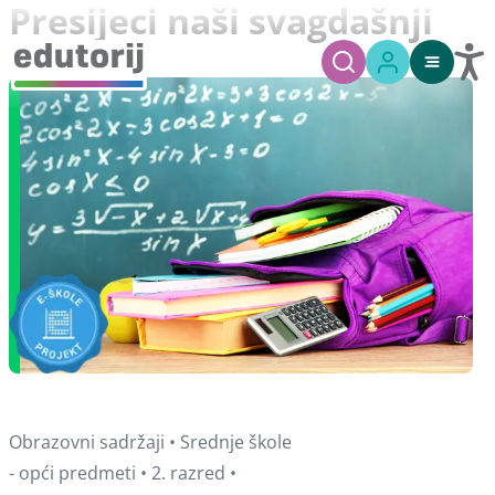
Presijeci naši svagdašnji
Obrazovni sadržaji • Srednje škole
- opći predmeti • 2. razred •