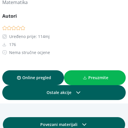
Matematika
Autori
Uređeno prije: 114mj
176
Nema stručne ocjene
Online pregled
Preuzmite
Ostale akcije
Podijelite
Povezani materijali
Dodajte u kolekciju