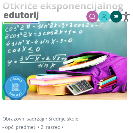
Otkriće eksponencijalnog
Obrazovni sadržaji • Srednje škole
- opći predmeti • 2. razred •