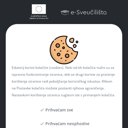
Edutorij koristi kolačiće (cookies). Neki od tih kolačića nužni su za
ispravno funkcioniranje stranice, dok se drugi koriste za praćenje
korištenja stranice radi poboljšanja korisničkog iskustva. Klikom
na Postavke kolačića možete postaviti njihova ograničenja.
Nastavkom korištenja stranica suglasni ste s primanjem kolačića.
Prihvaćam sve
Prihvaćam neophodne