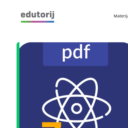
Materij