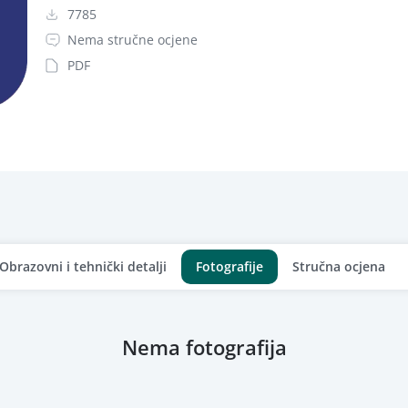
7785
Nema stručne ocjene
PDF
Obrazovni i tehnički detalji
Fotografije
Stručna ocjena
Nema fotografija