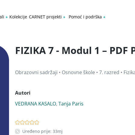
ali
Kolekcije
CARNET projekti
Pomoć i podrška
FIZIKA 7 - Modul 1 – PDF 
Obrazovni sadržaji • Osnovne škole • 7. razred • Fizik
Autori
VEDRANA KASALO
,
Tanja Paris
Uređeno prije: 33mj