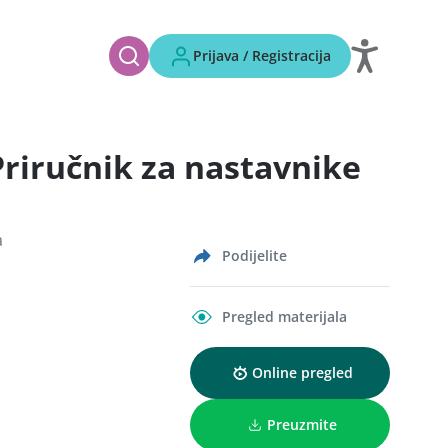
Prijava / Registracija
Priručnik za nastavnike
a
Podijelite
Pregled materijala
Online pregled
Preuzmite