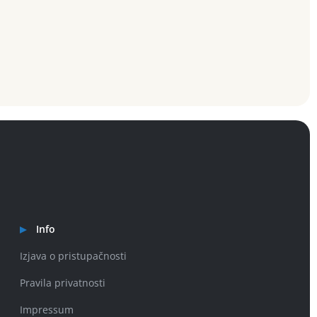
Info
Izjava o pristupačnosti
Pravila privatnosti
Impressum