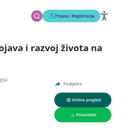
Prijava / Registracija
ojava i razvoj života na
gija
Podijelite
Online pregled
Preuzmite