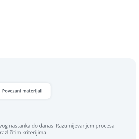
Povezani materijali
egovog nastanka do danas. Razumijevanjem procesa 
zličitim kriterijima.