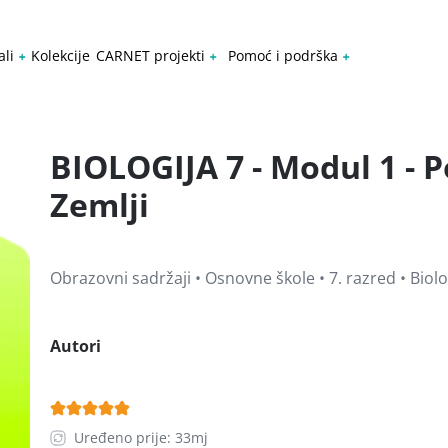
ali
Kolekcije
CARNET projekti
Pomoć i podrška
BIOLOGIJA 7 - Modul 1 - P
Zemlji
Obrazovni sadržaji • Osnovne škole • 7. razred • Biolo
Autori
Uređeno prije: 33mj