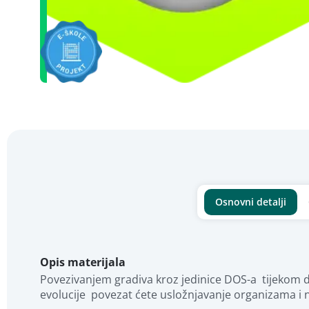
Osnovni detalji
Opis materijala
Povezivanjem gradiva kroz jedinice DOS-a  tijekom d
evolucije  povezat ćete usložnjavanje organizama i 