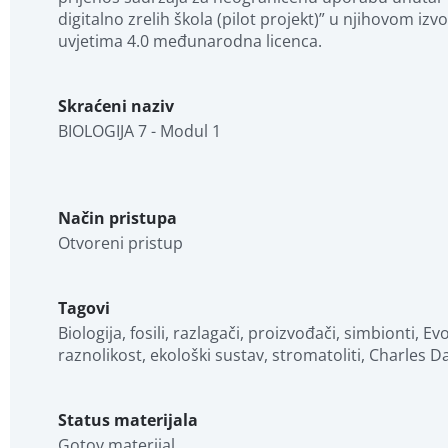
digitalno zrelih škola (pilot projekt)” u njihovom i
uvjetima 4.0 međunarodna licenca.
Skraćeni naziv
BIOLOGIJA 7 - Modul 1
Način pristupa
Otvoreni pristup
Tagovi
Biologija, fosili, razlagači, proizvođači, simbionti, Ev
raznolikost, ekološki sustav, stromatoliti, Charles D
Status materijala
Gotov materijal