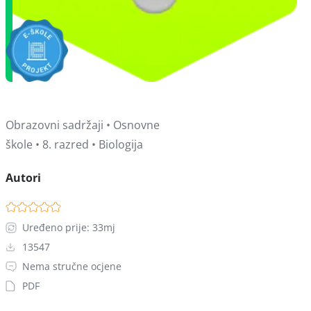
Obrazovni sadržaji • Osnovne
škole • 8. razred • Biologija
Autori
Uređeno prije: 33mj
13547
Nema stručne ocjene
PDF