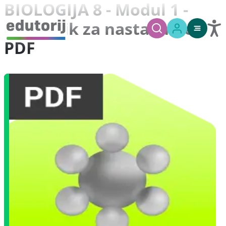
BIOLOGIJA 8 - Modul 1 -
Priručnik za nastavnike -
PDF