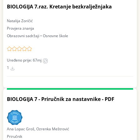
BIOLOGIJA 7.raz. Kretanje bezkralježnjaka
Natalija Zoričić
Provjera znanja
Obrazovni sadržaji • Osnovne škole
Uređeno prije: 67mj
1
BIOLOGIJA 7 - Priručnik za nastavnike - PDF
Ana Lopac Groš, Ozrenka Meštrović
Priručnik