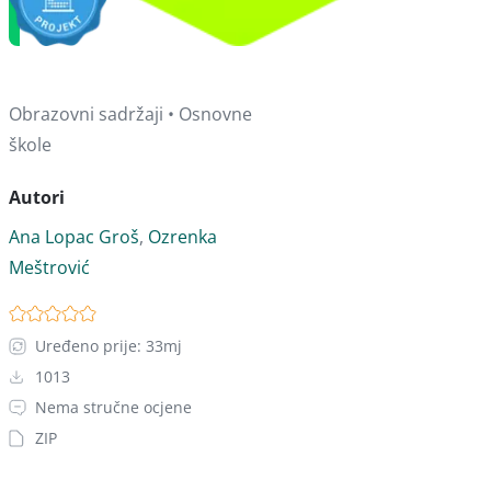
Obrazovni sadržaji • Osnovne
škole
Autori
Ana Lopac Groš
,
Ozrenka
Meštrović
Uređeno prije: 33mj
1013
Nema stručne ocjene
ZIP