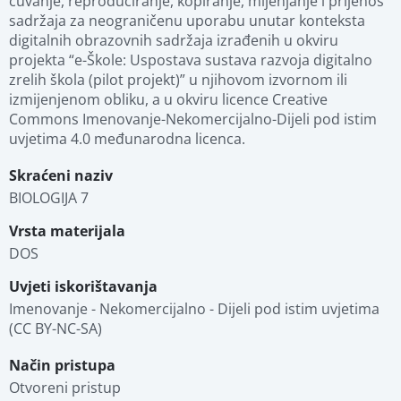
čuvanje, reproduciranje, kopiranje, mijenjanje i prijenos 
sadržaja za neograničenu uporabu unutar konteksta 
digitalnih obrazovnih sadržaja izrađenih u okviru 
projekta “e-Škole: Uspostava sustava razvoja digitalno 
zrelih škola (pilot projekt)” u njihovom izvornom ili 
izmijenjenom obliku, a u okviru licence Creative 
Commons Imenovanje-Nekomercijalno-Dijeli pod istim 
uvjetima 4.0 međunarodna licenca.
Skraćeni naziv
BIOLOGIJA 7
Vrsta materijala
DOS
Uvjeti iskorištavanja
Imenovanje - Nekomercijalno - Dijeli pod istim uvjetima 
(CC BY-NC-SA)
Način pristupa
Otvoreni pristup