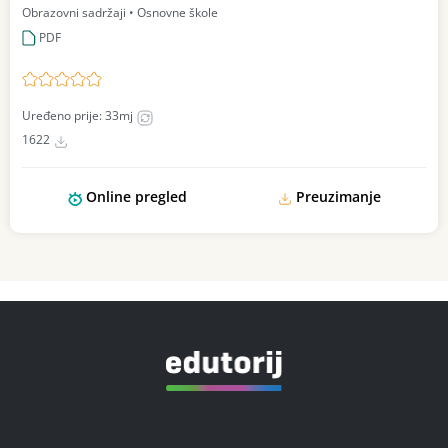
Obrazovni sadržaji • Osnovne škole
PDF
Uređeno prije: 33mj
1622
Online pregled
Preuzimanje