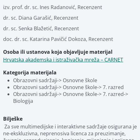
Povezani materijali
izv. prof. dr. sc. Ines Radanović
,
Recenzent
dr. sc. Diana Garašić
,
Recenzent
dr. sc. Senka Blažetić
,
Recenzent
doc. dr. sc. Katarina Pavičić Dokoza
,
Recenzent
Osoba ili ustanova koja objavljuje materijal
Hrvatska akademska i istraživačka mreža – CARNET
Kategorija materijala
Obrazovni sadržaji-> Osnovne škole
Obrazovni sadržaji-> Osnovne škole-> 7. razred
Obrazovni sadržaji-> Osnovne škole-> 7. razred-> 
Biologija
Bilješke
 Za sve multimedijske i interaktivne sadržaje osigurana je 
ne-ekskluzivna, neprenosiva licenca za preuzimanje, 