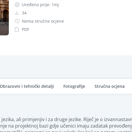
Uređeno prije: 1mj
34
Nema stručne ocjene
PDF
Obrazovni i tehnički detalji
Fotografije
Stručna ocjena
ezika, ali primjenjiv i za druge jezike. Riječ je o izvannasta
je na projektnoj bazi gdje učenici imaju zadatak prevođenja i