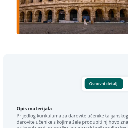
Osnovni detalji
Opis materijala
Prijedlog kurikuluma za darovite učenike talijanskog j
darovite učenike s kojima žele produbiti njihovo znan