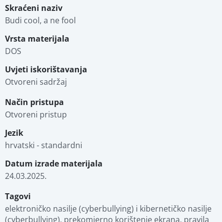
Skraćeni naziv
Budi cool, a ne fool
Vrsta materijala
DOS
Uvjeti iskorištavanja
Otvoreni sadržaj
Način pristupa
Otvoreni pristup
Jezik
hrvatski - standardni
Datum izrade materijala
24.03.2025.
Tagovi
elektroničko nasilje (cyberbullying) i kibernetičko nasilje 
(cyberbullying), prekomjerno korištenje ekrana, pravila 