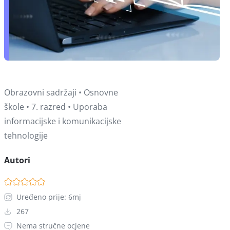
Obrazovni sadržaji • Osnovne
škole • 7. razred • Uporaba
informacijske i komunikacijske
tehnologije
Autori
Uređeno prije: 6mj
267
Nema stručne ocjene