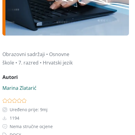
Obrazovni sadržaji • Osnovne
škole • 7. razred • Hrvatski jezik
Autori
Marina Zlatarić
Uređeno prije: 9mj
1194
Nema stručne ocjene
DOCX