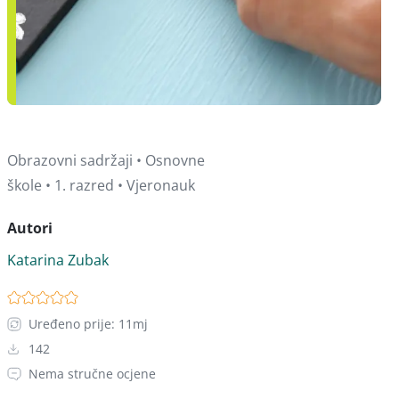
Obrazovni sadržaji • Osnovne
škole • 1. razred • Vjeronauk
Autori
Katarina Zubak
Uređeno prije: 11mj
142
Nema stručne ocjene