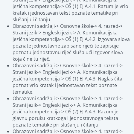
jezična kompetencija-> OŠ (1) EJ A.4.1. Razumije vrlo 
kratak i jednostavan tekst poznate tematike pri 
slušanju i čitanju.
Obrazovni sadržaji-> Osnovne škole-> 4. razred-> 
Strani jezik-> Engleski jezik-> A. Komunikacijska 
jezična kompetencija-> OŠ (1) EJ A.4.2. Izgovara slova 
poznate jednostavne zapisane riječi te zapisuje 
poznatu jednostavnu riječ slušajući izgovor slova 
koja čine tu riječ.
Obrazovni sadržaji-> Osnovne škole-> 4. razred-> 
Strani jezik-> Engleski jezik-> A. Komunikacijska 
jezična kompetencija-> OŠ (1) EJ A.4.3. Naglas čita 
poznat vrlo kratak i jednostavan tekst poznate 
tematike.
Obrazovni sadržaji-> Osnovne škole-> 4. razred-> 
Strani jezik-> Engleski jezik-> A. Komunikacijska 
jezična kompetencija-> OŠ (2) EJ A.4.3. Razumije 
glavnu poruku kratkoga i jednostavnoga teksta 
poznate tematike pri slušanju i čitanju.
Obrazovni sadržaji-> Osnovne škole-> 4. razred-> 