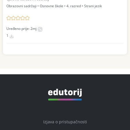
Obrazovni sadržaji • Osnovne škole • 4. razred • Strani jezik
Uređeno prije: 2mj
1
Izjava o pristupačnosti