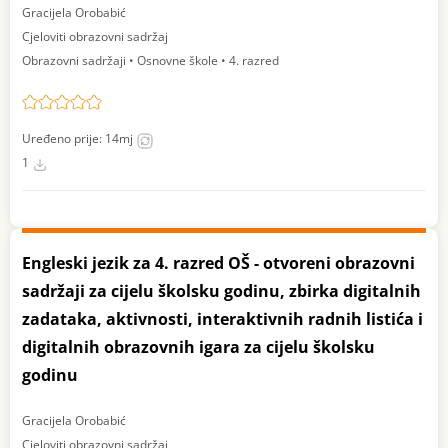
Gracijela Orobabić
Cjeloviti obrazovni sadržaj
Obrazovni sadržaji • Osnovne škole • 4. razred
Uređeno prije: 14mj
1
Engleski jezik za 4. razred OŠ - otvoreni obrazovni
sadržaji za cijelu školsku godinu, zbirka digitalnih
zadataka, aktivnosti, interaktivnih radnih listića i
digitalnih obrazovnih igara za cijelu školsku
godinu
Gracijela Orobabić
Cjeloviti obrazovni sadržaj