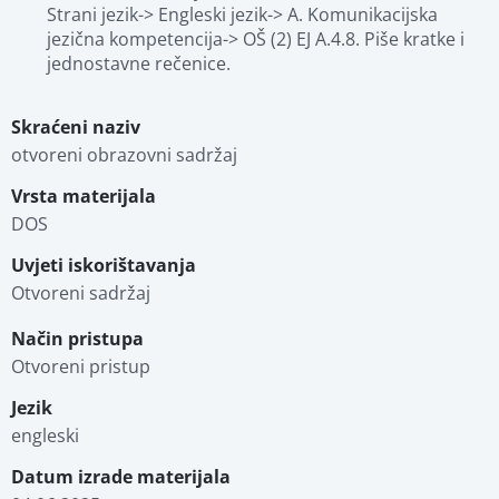
Strani jezik-> Engleski jezik-> A. Komunikacijska 
jezična kompetencija-> OŠ (2) EJ A.4.8. Piše kratke i 
jednostavne rečenice.
Skraćeni naziv
otvoreni obrazovni sadržaj
Vrsta materijala
DOS
Uvjeti iskorištavanja
Otvoreni sadržaj
Način pristupa
Otvoreni pristup
Jezik
engleski
Datum izrade materijala