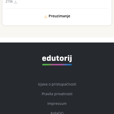
2156
Preuzimanje
Izjava o pristupačnosti
Pravila privatnosti
Impressum
Kolačići