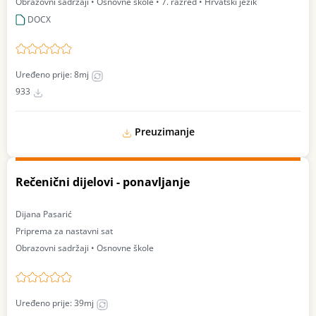
Obrazovni sadržaji • Osnovne škole • 7. razred • Hrvatski jezik
DOCX
Uređeno prije: 8mj
933
Preuzimanje
Rečenični dijelovi - ponavljanje
Dijana Pasarić
Priprema za nastavni sat
Obrazovni sadržaji • Osnovne škole
Uređeno prije: 39mj