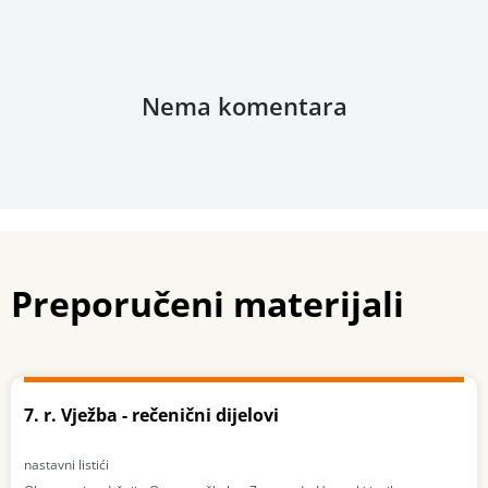
Nema komentara
Preporučeni materijali
7. r. Vježba - rečenični dijelovi
nastavni listići