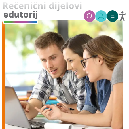
Rečenični dijelovi