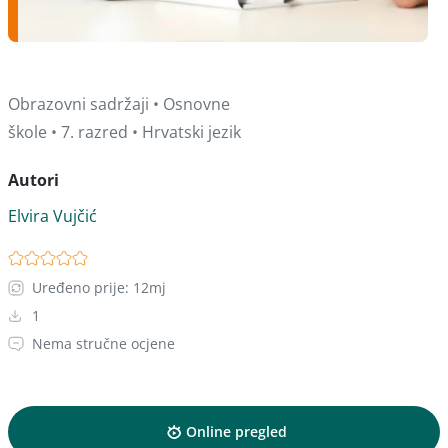
Obrazovni sadržaji • Osnovne
škole • 7. razred • Hrvatski jezik
Autori
Elvira Vujčić
Uređeno prije: 12mj
1
Nema stručne ocjene
Online pregled