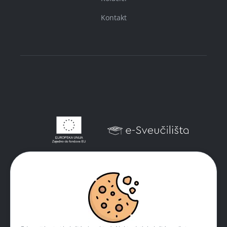
Kontakt