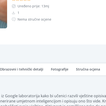
Uređeno prije: 13mj
1
Nema stručne ocjene
Obrazovni i tehnički detalji
Fotografije
Stručna ocjena
iz Google laboratorija kako bi učenici razvili vještine opisiva
generirane umjetnom inteligencijom i opisuju ono što vide. Kr