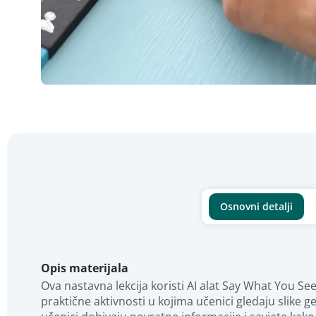
Osnovni detalji
Opis materijala
Ova nastavna lekcija koristi AI alat Say What You See 
praktične aktivnosti u kojima učenici gledaju slike 