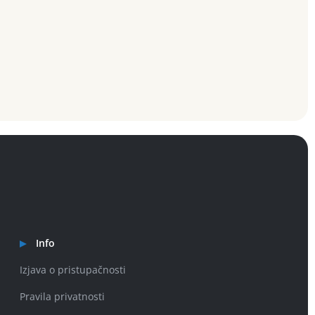
Info
Izjava o pristupačnosti
Pravila privatnosti