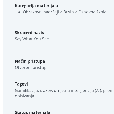
Kategorija materijala
Obrazovni sadržaji-> BrAIn-> Osnovna škola
Skraćeni naziv
Say What You See
Način pristupa
Otvoreni pristup
Tagovi
Gamifikacija, izazov, umjetna inteligencija (AI), pr
opisivanja
Status materijala