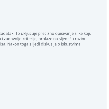
datak. To uključuje precizno opisivanje slike koju 
i zadovolje kriterije, prolaze na sljedeću razinu. 
sa. Nakon toga slijedi diskusija o iskustvima 