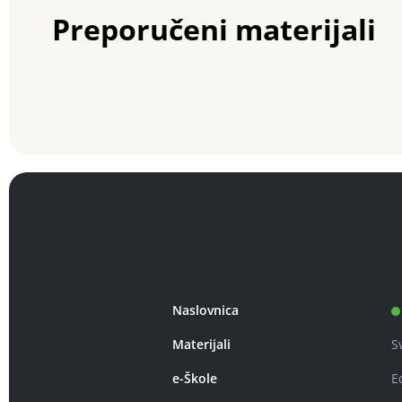
Preporučeni materijali
Naslovnica
Materijali
S
e-Škole
E