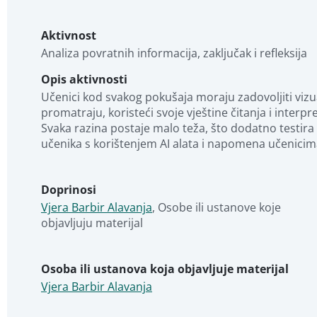
Aktivnost
Analiza povratnih informacija, zaključak i refleksija
Opis aktivnosti
Učenici kod svakog pokušaja moraju zadovoljiti vizua
promatraju, koristeći svoje vještine čitanja i interpre
Svaka razina postaje malo teža, što dodatno testira n
učenika s korištenjem AI alata i napomena učenicima
Doprinosi
Vjera Barbir Alavanja
,
Osobe ili ustanove koje 
objavljuju materijal
Osoba ili ustanova koja objavljuje materijal
Vjera Barbir Alavanja