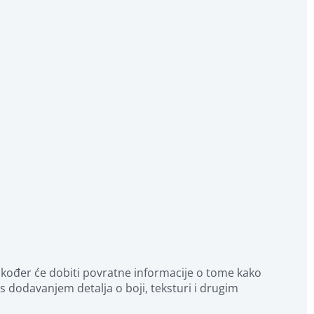
akođer će dobiti povratne informacije o tome kako 
 dodavanjem detalja o boji, teksturi i drugim 