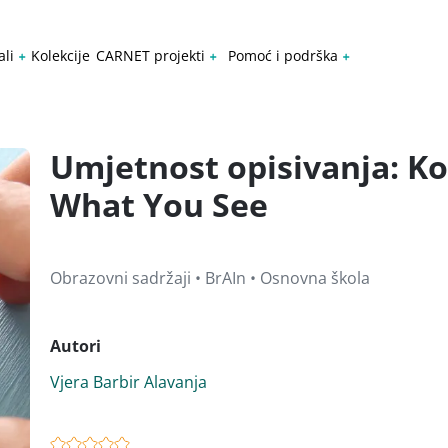
ali
Kolekcije
CARNET projekti
Pomoć i podrška
Umjetnost opisivanja: Kor
What You See
Obrazovni sadržaji • BrAIn • Osnovna škola
Autori
Vjera Barbir Alavanja