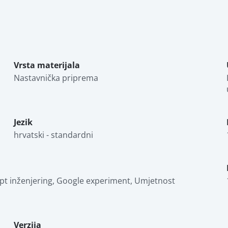
Vrsta materijala
Nastavnička priprema
Jezik
hrvatski - standardni
ompt inženjering, Google experiment, Umjetnost 
Verzija