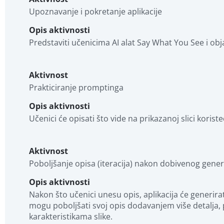
Upoznavanje i pokretanje aplikacije
Opis aktivnosti
Predstaviti učenicima AI alat Say What You See i objas
Aktivnost
Prakticiranje promptinga
Opis aktivnosti
Učenici će opisati što vide na prikazanoj slici kori
Aktivnost
Poboljšanje opisa (iteracija) nakon dobivenog gener
Opis aktivnosti
Nakon što učenici unesu opis, aplikacija će generir
mogu poboljšati svoj opis dodavanjem više detalja, p
karakteristikama slike.