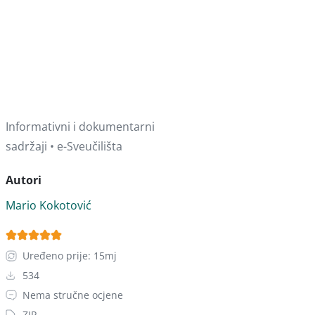
Informativni i dokumentarni
sadržaji • e-Sveučilišta
Autori
Mario Kokotović
Uređeno prije: 15mj
534
Nema stručne ocjene
ZIP