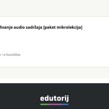
đivanje audio sadržaja [paket mikrolekcija]
 • e-Sveučilišta