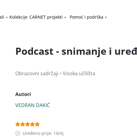
ali
Kolekcije
CARNET projekti
Pomoć i podrška
Podcast - snimanje i ure
Obrazovni sadržaji • Visoka učilišta
Autori
VEDRAN DAKIĆ
Uređeno prije: 16mj