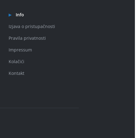
Info
Izjava o pristupačnosti
Pravila privatnosti
Impressum
Kolačići
Kontakt