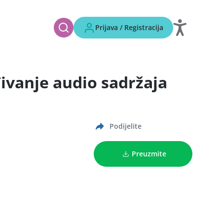
Prijava / Registracija
đivanje audio sadržaja
Podijelite
Preuzmite