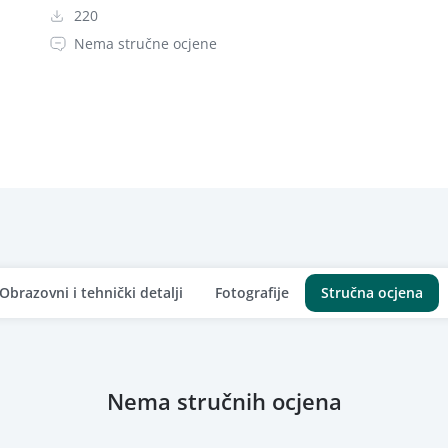
220
Nema stručne ocjene
Obrazovni i tehnički detalji
Fotografije
Stručna ocjena
Nema stručnih ocjena