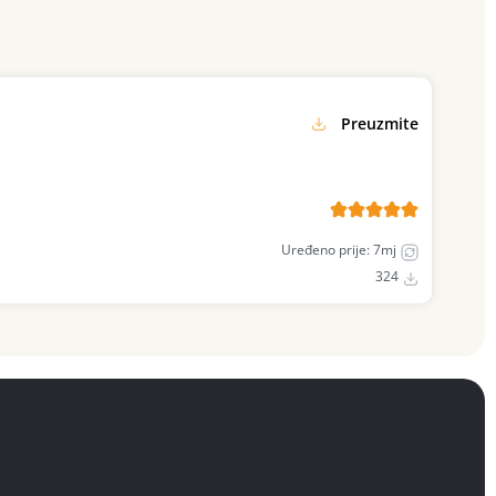
Preuzmite
Uređeno prije: 7mj
324