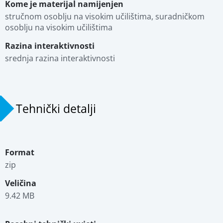
Kome je materijal namijenjen
stručnom osoblju na visokim učilištima, suradničkom 
Povezani materijali
osoblju na visokim učilištima
Razina interaktivnosti
srednja razina interaktivnosti
Tehnički detalji
Format
zip
Veličina
9.42 MB