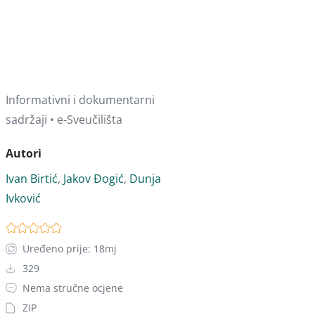
Informativni i dokumentarni
sadržaji • e-Sveučilišta
Autori
Ivan Birtić
,
Jakov Đogić
,
Dunja
Ivković
Uređeno prije: 18mj
329
Nema stručne ocjene
ZIP