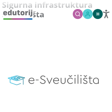
Sigurna infrastruktura
sveučilišta