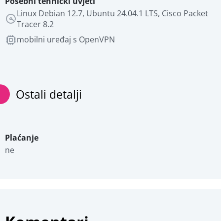
Posebni tehnički uvjeti
Linux Debian 12.7, Ubuntu 24.04.1 LTS, Cisco Packet 
Tracer 8.2
mobilni uređaj s OpenVPN 
Ostali detalji
Plaćanje
ne