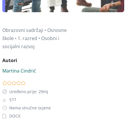
Obrazovni sadržaji • Osnovne
škole • 1. razred • Osobni i
socijalni razvoj
Autori
Martina Cindrić
Uređeno prije: 29mj
577
Nema stručne ocjene
DOCX