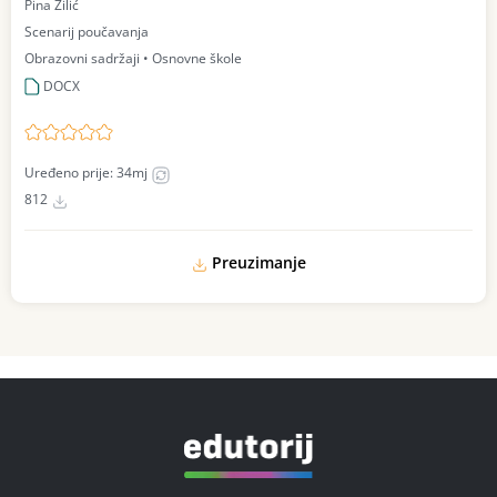
Pina Žilić
Scenarij poučavanja
Obrazovni sadržaji • Osnovne škole
DOCX
Uređeno prije: 34mj
812
Preuzimanje