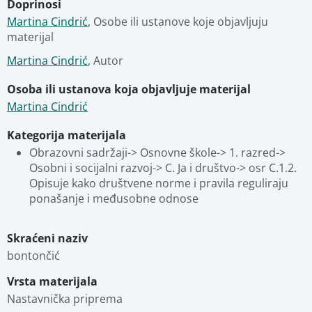
Doprinosi
Povezani materijali
Martina Cindrić
,
Osobe ili ustanove koje objavljuju 
materijal
Martina Cindrić
,
Autor
Osoba ili ustanova koja objavljuje materijal
Martina Cindrić
Kategorija materijala
Obrazovni sadržaji-> Osnovne škole-> 1. razred-> 
Osobni i socijalni razvoj-> C. Ja i društvo-> osr C.1.2. 
Opisuje kako društvene norme i pravila reguliraju 
ponašanje i međusobne odnose
Skraćeni naziv
bontončić
Vrsta materijala
Nastavnička priprema