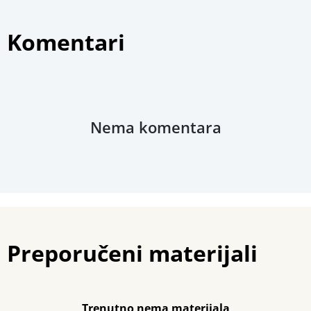
Povezani materijali
Komentari
Nema komentara
Preporučeni materijali
Trenutno nema materijala