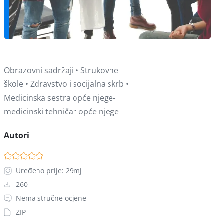
Obrazovni sadržaji • Strukovne
škole • Zdravstvo i socijalna skrb •
Medicinska sestra opće njege-
medicinski tehničar opće njege
Autori
Uređeno prije: 29mj
260
Nema stručne ocjene
ZIP