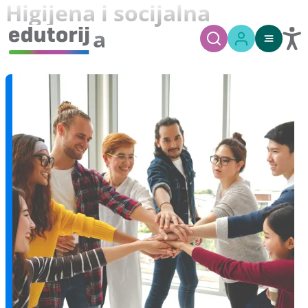
Higijena i socijalna
medicina