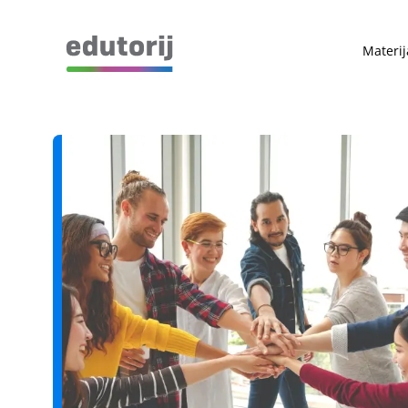
Materij