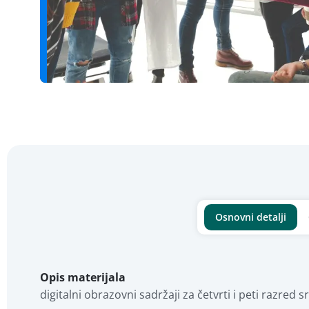
Osnovni detalji
Opis materijala
digitalni obrazovni sadržaji za četvrti i peti razre