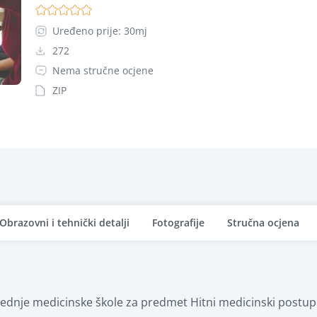
Uređeno prije: 30mj
272
Nema stručne ocjene
ZIP
Obrazovni i tehnički detalji
Fotografije
Stručna ocjena
d srednje medicinske škole za predmet Hitni medicinski postup