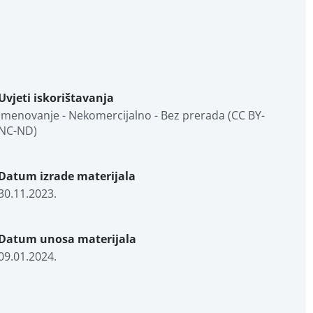
Uvjeti iskorištavanja
Imenovanje - Nekomercijalno - Bez prerada (CC BY-
NC-ND)
Datum izrade materijala
30.11.2023.
Datum unosa materijala
09.01.2024.