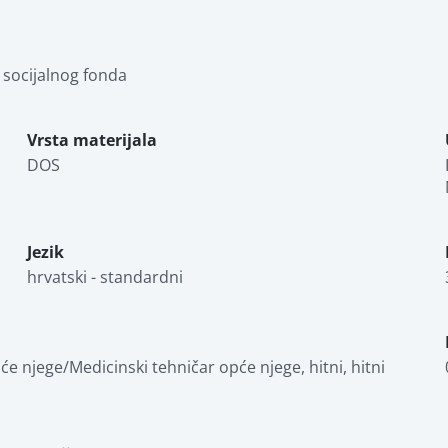
 socijalnog fonda
Vrsta materijala
DOS
Jezik
hrvatski - standardni
 njege/Medicinski tehničar opće njege, hitni, hitni 