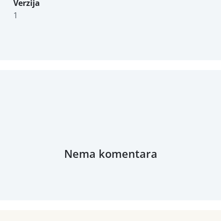
Verzija
1
Nema komentara