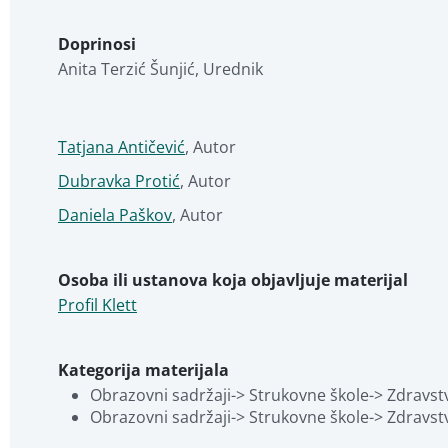
Doprinosi
Anita Terzić Šunjić
,
Urednik
Tatjana Antičević
,
Autor
Dubravka Protić
,
Autor
Daniela Paškov
,
Autor
Osoba ili ustanova koja objavljuje materijal
Profil Klett
Kategorija materijala
Obrazovni sadržaji-> Strukovne škole-> Zdravstv
Obrazovni sadržaji-> Strukovne škole-> Zdravstv