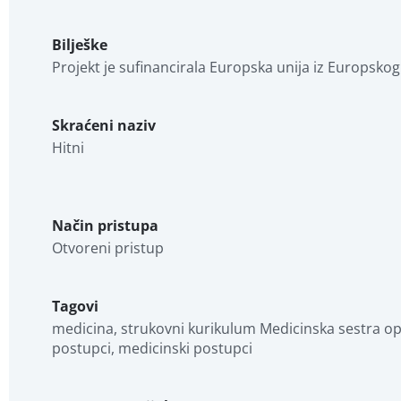
Bilješke
Projekt je sufinancirala Europska unija iz Europskog
Skraćeni naziv
Hitni
Način pristupa
Otvoreni pristup
Tagovi
medicina, strukovni kurikulum Medicinska sestra opće
postupci, medicinski postupci