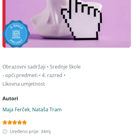
Obrazovni sadržaji • Srednje škole
- opći predmeti • 4. razred •
Likovna umjetnost
Autori
Maja Ferček
,
Nataša Tram
Uređeno prije: 34mj