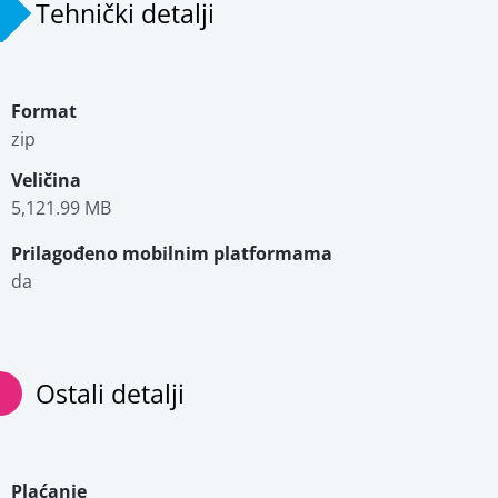
Tehnički detalji
Format
zip
Veličina
5,121.99 MB
Prilagođeno mobilnim platformama
da
Ostali detalji
Plaćanje