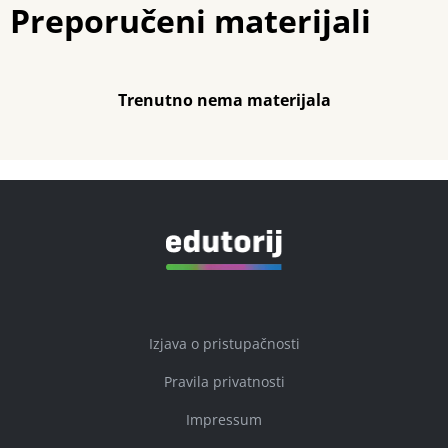
Preporučeni materijali
Trenutno nema materijala
Izjava o pristupačnosti
Pravila privatnosti
Impressum