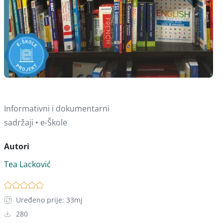
Informativni i dokumentarni
sadržaji • e-Škole
Autori
Tea Lacković
Uređeno prije: 33mj
280