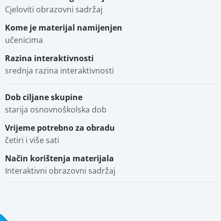
Cjeloviti obrazovni sadržaj
Stručna ocjena
Kome je materijal namijenjen
učenicima
Povezani materijali
Razina interaktivnosti
srednja razina interaktivnosti
Dob ciljane skupine
starija osnovnoškolska dob
Vrijeme potrebno za obradu
četiri i više sati
Način korištenja materijala
Interaktivni obrazovni sadržaj