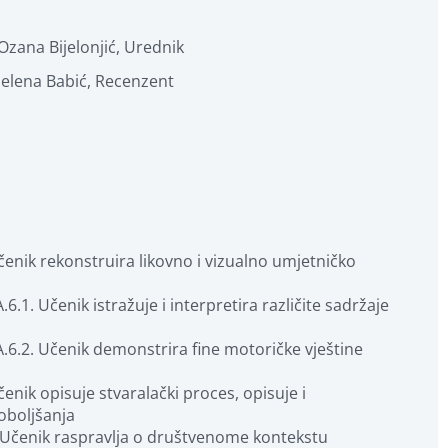
Ozana Bijelonjić
,
Urednik
Jelena Babić
,
Recenzent
Učenik rekonstruira likovno i vizualno umjetničko 
1. Učenik istražuje i interpretira različite sadržaje 
.6.2. Učenik demonstrira fine motoričke vještine 
enik opisuje stvaralački proces, opisuje i 
poboljšanja
. Učenik raspravlja o društvenome kontekstu 