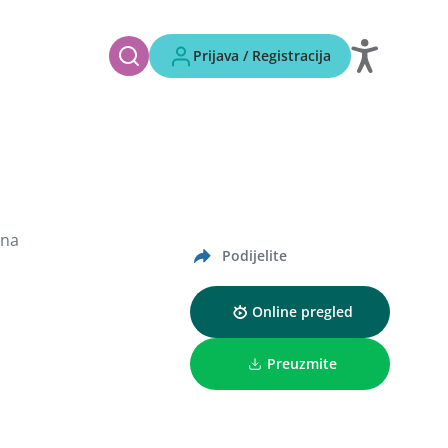
Prijava / Registracija
vna
Podijelite
Online pregled
Preuzmite