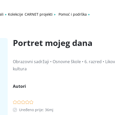
ali
Kolekcije
CARNET projekti
Pomoć i podrška
Portret mojeg dana
Obrazovni sadržaji • Osnovne škole • 6. razred • Liko
kultura
Autori
Uređeno prije: 36mj