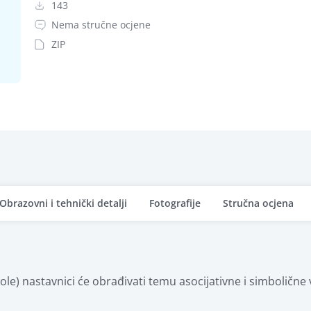
143
Nema stručne ocjene
ZIP
Obrazovni i tehnički detalji
Fotografije
Stručna ocjena
le) nastavnici će obrađivati temu asocijativne i simbolične 