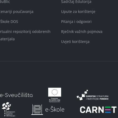
duBlic
Sadržaj Edutorija
cenariji poučavanja
Upute za korištenje
-Škole DOS
Pitanja i odgovori
irtualni repozitorij odobrenih
Rječnik važnih pojmova
aterijala
Uvjeti korištenja