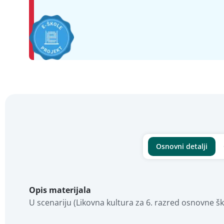
Osnovni detalji
Opis materijala
U scenariju (Likovna kultura za 6. razred osnovne ško