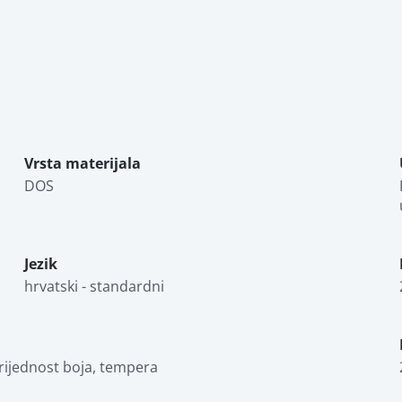
Vrsta materijala
DOS
Jezik
hrvatski - standardni
vrijednost boja, tempera