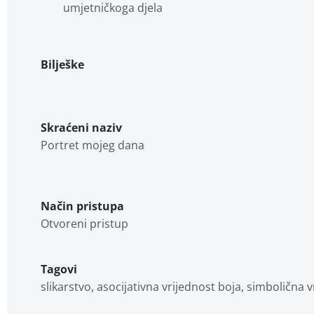
umjetničkoga djela
Bilješke
Skraćeni naziv
Portret mojeg dana
Način pristupa
Otvoreni pristup
Tagovi
slikarstvo, asocijativna vrijednost boja, simbolična 