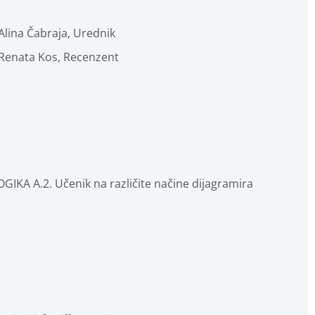
Alina Čabraja
,
Urednik
Renata Kos
,
Recenzent
LOGIKA A.2. Učenik na različite načine dijagramira 