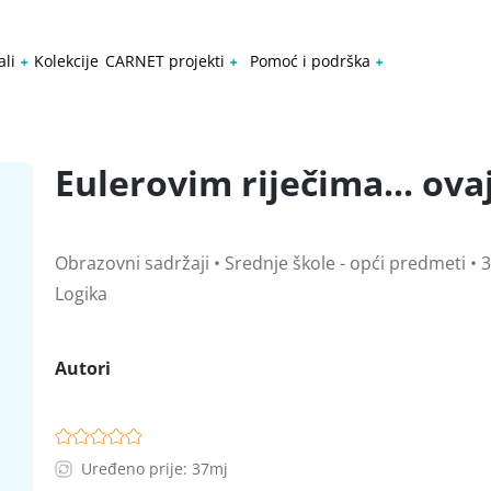
ali
Kolekcije
CARNET projekti
Pomoć i podrška
Eulerovim riječima... ov
Obrazovni sadržaji • Srednje škole - opći predmeti • 3
Logika
Autori
Uređeno prije: 37mj