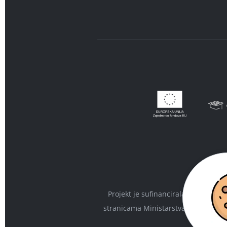
Projekt je sufinancirala Europska 
stranicama Ministarstva regionalnog