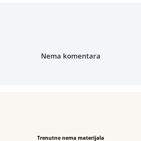
Nema komentara
Trenutno nema materijala