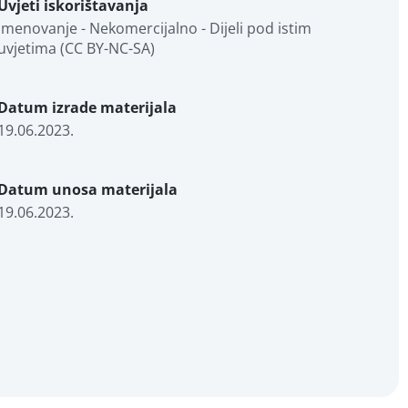
Uvjeti iskorištavanja
Imenovanje - Nekomercijalno - Dijeli pod istim 
uvjetima (CC BY-NC-SA)
Datum izrade materijala
19.06.2023.
Datum unosa materijala
19.06.2023.