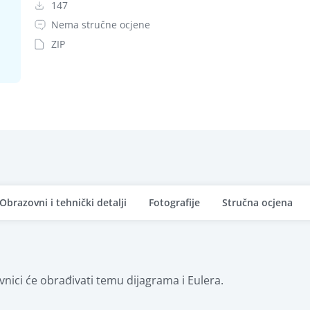
147
Nema stručne ocjene
ZIP
Obrazovni i tehnički detalji
Fotografije
Stručna ocjena
vnici će obrađivati temu dijagrama i Eulera.