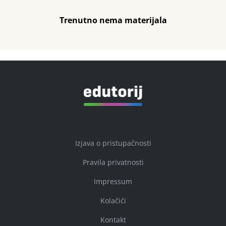
Trenutno nema materijala
Izjava o pristupačnosti
Pravila privatnosti
Impressum
Kolačići
Kontakt