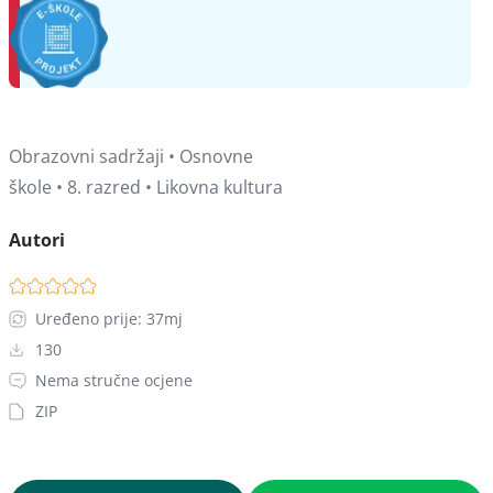
Obrazovni sadržaji • Osnovne
škole • 8. razred • Likovna kultura
Autori
Uređeno prije: 37mj
130
Nema stručne ocjene
ZIP