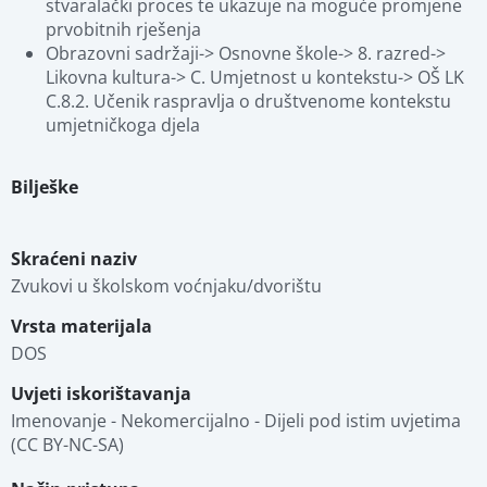
stvaralački proces te ukazuje na moguće promjene 
prvobitnih rješenja
Obrazovni sadržaji-> Osnovne škole-> 8. razred-> 
Likovna kultura-> C. Umjetnost u kontekstu-> OŠ LK 
C.8.2. Učenik raspravlja o društvenome kontekstu 
umjetničkoga djela
Bilješke
Skraćeni naziv
Zvukovi u školskom voćnjaku/dvorištu
Vrsta materijala
DOS
Uvjeti iskorištavanja
Imenovanje - Nekomercijalno - Dijeli pod istim uvjetima 
(CC BY-NC-SA)