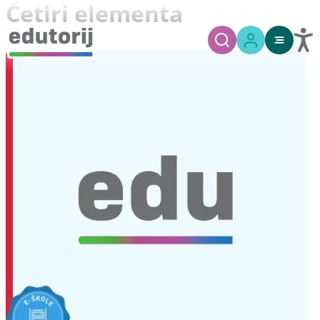
Četiri elementa