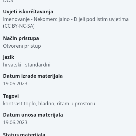
DOS
Uvjeti iskorištavanja
Imenovanje - Nekomercijalno - Dijeli pod istim uvjetima 
(CC BY-NC-SA)
Način pristupa
Otvoreni pristup
Jezik
hrvatski - standardni
Datum izrade materijala
19.06.2023.
Tagovi
kontrast toplo, hladno, ritam u prostoru
Datum unosa materijala
19.06.2023.
Status materijala