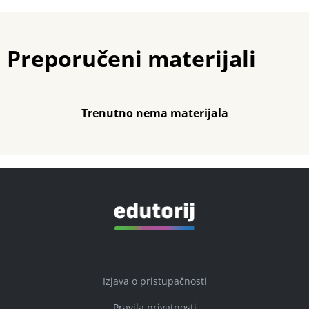
Preporučeni materijali
Trenutno nema materijala
Izjava o pristupačnosti
Pravila privatnosti