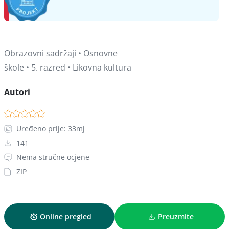
Obrazovni sadržaji • Osnovne
škole • 5. razred • Likovna kultura
Autori
Uređeno prije: 33mj
141
Nema stručne ocjene
ZIP
Online pregled
Preuzmite