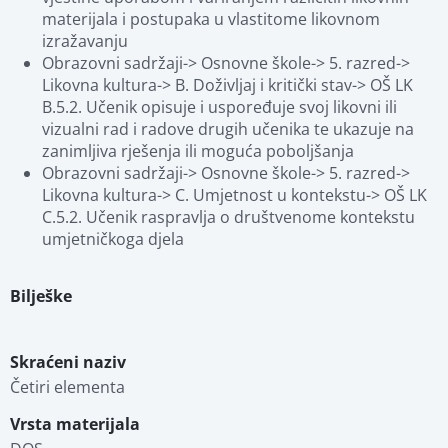
materijala i postupaka u vlastitome likovnom 
izražavanju
Obrazovni sadržaji-> Osnovne škole-> 5. razred-> 
Likovna kultura-> B. Doživljaj i kritički stav-> OŠ LK 
B.5.2. Učenik opisuje i uspoređuje svoj likovni ili 
vizualni rad i radove drugih učenika te ukazuje na 
zanimljiva rješenja ili moguća poboljšanja
Obrazovni sadržaji-> Osnovne škole-> 5. razred-> 
Likovna kultura-> C. Umjetnost u kontekstu-> OŠ LK 
C.5.2. Učenik raspravlja o društvenome kontekstu 
umjetničkoga djela
Bilješke
Skraćeni naziv
Četiri elementa
Vrsta materijala