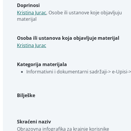
Doprinosi
Kristina Jurac
,
Osobe ili ustanove koje objavljuju 
materijal
Osoba ili ustanova koja objavljuje materijal
Kristina Jurac
Kategorija materijala
Informativni i dokumentarni sadržaji-> e-Upisi->
Bilješke
Skraćeni naziv
Obrazovna infografika za krajnje korisnike