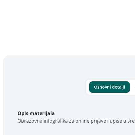
Osnovni detalji
Opis materijala
Obrazovna infografika za online prijave i upise u sre