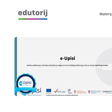
Materij