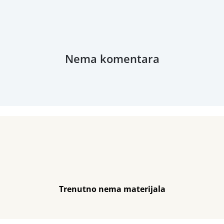
Nema komentara
Trenutno nema materijala