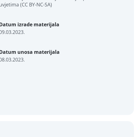
uvjetima (CC BY-NC-SA)
Datum izrade materijala
09.03.2023.
Datum unosa materijala
08.03.2023.