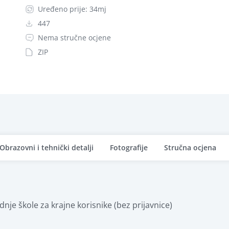
Uređeno prije: 34mj
447
Nema stručne ocjene
ZIP
Obrazovni i tehnički detalji
Fotografije
Stručna ocjena
dnje škole za krajne korisnike (bez prijavnice)