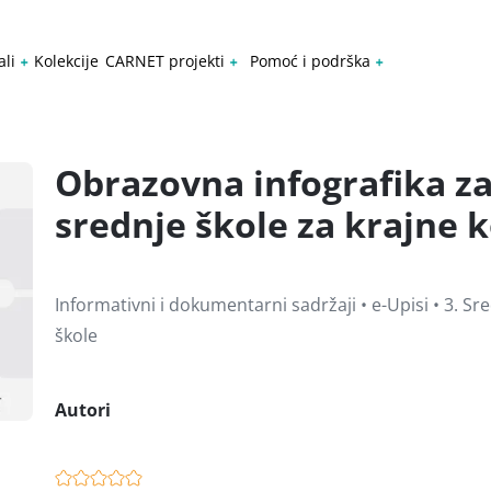
ali
Kolekcije
CARNET projekti
Pomoć i podrška
Obrazovna infografika za 
srednje škole za krajne k
Informativni i dokumentarni sadržaji • e-Upisi • 3. Sr
škole
Autori