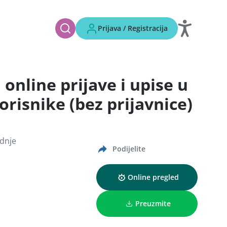
Prijava / Registracija
online prijave i upise u
orisnike (bez prijavnice)
ednje
Podijelite
Online pregled
Preuzmite