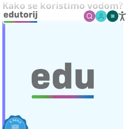
Kako se koristimo vodom?