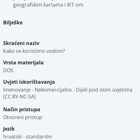
geografskim kartama i IKT-om
Bilješke
Skraćeni naziv
Kako se koristimo vodom?
Vrsta materijala
DOS
Uvjeti iskorištavanja
Imenovanje - Nekomercijalno - Dijeli pod istim uvjetima 
(CC BY-NC-SA)
Način pristupa
Otvoreni pristup
Jezik
hrvatski - standardni