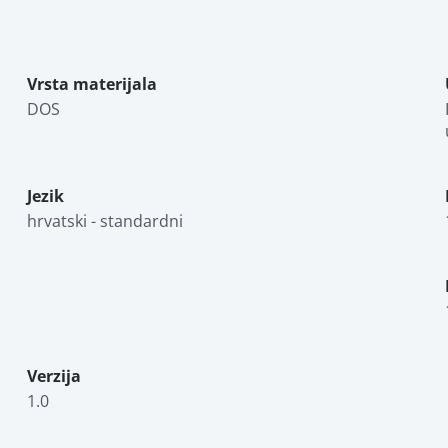
Vrsta materijala
DOS
Jezik
hrvatski - standardni
Verzija
1.0