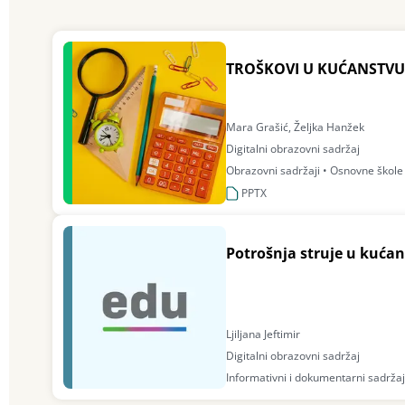
TROŠKOVI U KUĆANSTVU 
Mara Grašić, Željka Hanžek
Digitalni obrazovni sadržaj
Obrazovni sadržaji • Osnovne škole
PPTX
Potrošnja struje u kuća
Ljiljana Jeftimir
Digitalni obrazovni sadržaj
Informativni i dokumentarni sadržaji