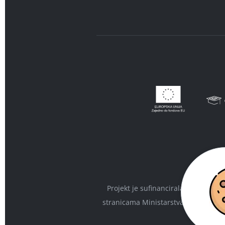
Projekt je sufinancirala Europska 
stranicama Ministarstva regionalnog