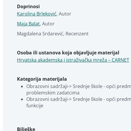
Doprinosi
Karolina Brleković
,
Autor
Maja Balat
,
Autor
Magdalena Srdarević
,
Recenzent
Osoba ili ustanova koja objavljuje materijal
Hrvatska akademska i istraživačka mreža – CARNET
Kategorija materijala
Obrazovni sadržaji-> Srednje škole - opći predmet
problemskim zadatcima
Obrazovni sadržaji-> Srednje škole - opći predmet
funkcije
Bilješke