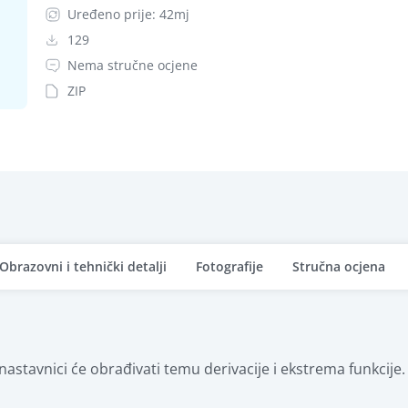
Uređeno prije: 42mj
129
Nema stručne ocjene
ZIP
Obrazovni i tehnički detalji
Fotografije
Stručna ocjena
nastavnici će obrađivati temu derivacije i ekstrema funkcije.