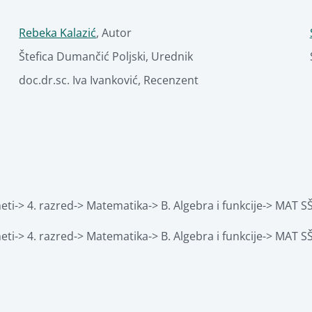
Rebeka Kalazić
,
Autor
Štefica Dumančić Poljski
,
Urednik
doc.dr.sc. Iva Ivanković
,
Recenzent
i-> 4. razred-> Matematika-> B. Algebra i funkcije-> MAT SŠ B
i-> 4. razred-> Matematika-> B. Algebra i funkcije-> MAT SŠ B