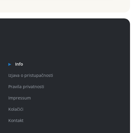
Info
Izjava o pristupačnosti
Pravila privatnosti
Impressum
Kolačići
Kontakt