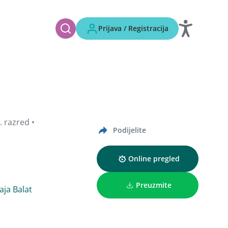
Prijava / Registracija
. razred •
Podijelite
Online pregled
Preuzmite
aja Balat