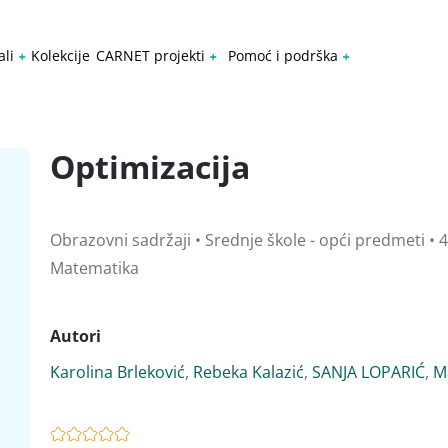
ali
Kolekcije
CARNET projekti
Pomoć i podrška
Optimizacija
Obrazovni sadržaji • Srednje škole - opći predmeti • 4
Matematika
Autori
Karolina Brleković
,
Rebeka Kalazić
,
SANJA LOPARIĆ
,
M