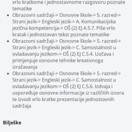
vrlo kratkome i jednostavnome razgovoru poznate 
tematike
Obrazovni sadržaji-> Osnovne škole-> 5. razred-> 
Strani jezik-> Engleski jezik-> A. Komunikacijska 
jezična kompetencija-> OŠ (2) EJ A.5.7. Piše vrlo 
kratak i jednostavan tekst poznate tematike
Obrazovni sadržaji-> Osnovne škole-> 5. razred-> 
Strani jezik-> Engleski jezik-> C. Samostalnost u 
ovladavanju jezikom-> OŠ (2) EJ C.5.4. Uočava i 
primjenjuje osnovne tehnike kreativnoga 
izražavanja
Obrazovni sadržaji-> Osnovne škole-> 5. razred-> 
Strani jezik-> Engleski jezik-> C. Samostalnost u 
ovladavanju jezikom-> OŠ (2) EJ C.5.6. Izdvaja i 
uspoređuje osnovne informacije iz različitih izvora 
te izvodi vrlo kratke prezentacije jednostavnih 
sadržaja
Bilješke