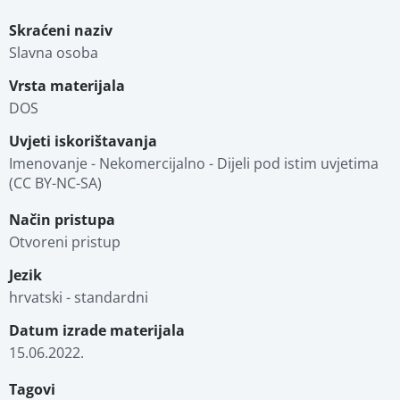
Skraćeni naziv
Slavna osoba 
Vrsta materijala
DOS
Uvjeti iskorištavanja
Imenovanje - Nekomercijalno - Dijeli pod istim uvjetima 
(CC BY-NC-SA)
Način pristupa
Otvoreni pristup
Jezik
hrvatski - standardni
Datum izrade materijala
15.06.2022.
Tagovi