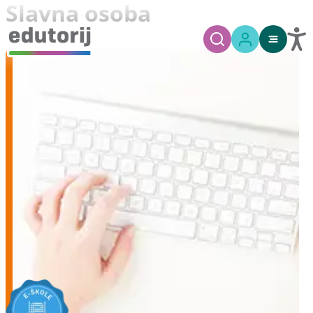
Slavna osoba