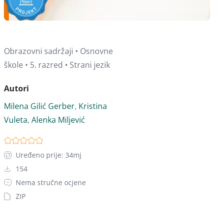
Obrazovni sadržaji • Osnovne
škole • 5. razred • Strani jezik
Autori
Milena Gilić Gerber
,
Kristina
Vuleta
,
Alenka Miljević
Uređeno prije: 34mj
154
Nema stručne ocjene
ZIP