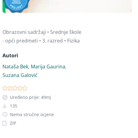
Obrazovni sadržaji • Srednje škole
- opći predmeti • 3. razred • Fizika
Autori
Nataša Bek
,
Marija Gaurina
,
Suzana Galović
Uređeno prije: 49mj
135
Nema stručne ocjene
ZIP