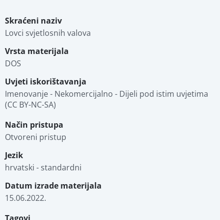
Skraćeni naziv
Lovci svjetlosnih valova
Vrsta materijala
DOS
Uvjeti iskorištavanja
Imenovanje - Nekomercijalno - Dijeli pod istim uvjetima 
(CC BY-NC-SA)
Način pristupa
Otvoreni pristup
Jezik
hrvatski - standardni
Datum izrade materijala
15.06.2022.
Tagovi