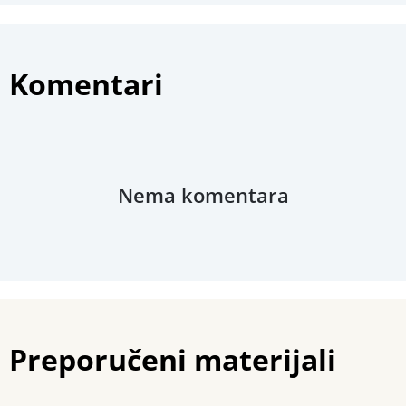
Fotografije
Povezani materijali
Komentari
Nema komentara
Preporučeni materijali