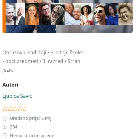
Obrazovni sadržaji • Srednje škole
- opći predmeti • 3. razred • Strani
jezik
Autori
Ljubica Savić
Uređeno prije: 64mj
294
Nema stručne ocjene