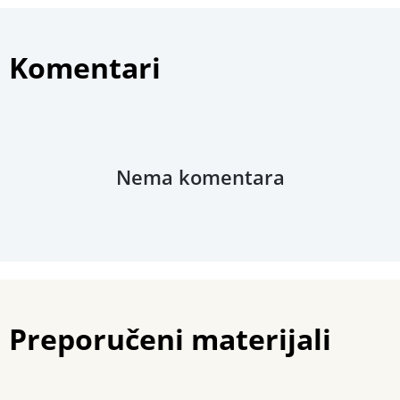
Stručna ocjena
Komentari
Povezani materijali
Nema komentara
Preporučeni materijali