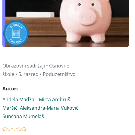
Obrazovni sadržaji • Osnovne
škole • 5. razred • Poduzetništvo
Autori
Anđela Madžar
,
Mirta Ambruš
Maršić
,
Aleksandra-Maria Vuković
,
Sunčana Mumelaš