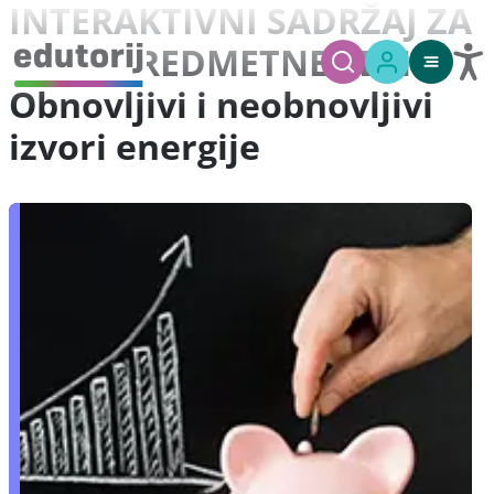
INTERAKTIVNI SADRŽAJ ZA
MEĐUPREDMETNE TEME -
Obnovljivi i neobnovljivi
izvori energije