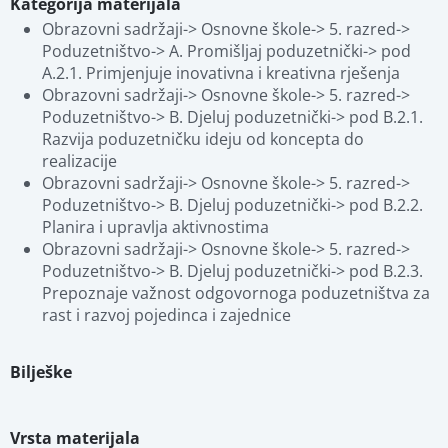
Kategorija materijala
Obrazovni sadržaji-> Osnovne škole-> 5. razred-> 
Poduzetništvo-> A. Promišljaj poduzetnički-> pod 
A.2.1. Primjenjuje inovativna i kreativna rješenja
Obrazovni sadržaji-> Osnovne škole-> 5. razred-> 
Poduzetništvo-> B. Djeluj poduzetnički-> pod B.2.1. 
Razvija poduzetničku ideju od koncepta do 
realizacije
Obrazovni sadržaji-> Osnovne škole-> 5. razred-> 
Poduzetništvo-> B. Djeluj poduzetnički-> pod B.2.2. 
Planira i upravlja aktivnostima
Obrazovni sadržaji-> Osnovne škole-> 5. razred-> 
Poduzetništvo-> B. Djeluj poduzetnički-> pod B.2.3. 
Prepoznaje važnost odgovornoga poduzetništva za 
rast i razvoj pojedinca i zajednice
Bilješke
Vrsta materijala