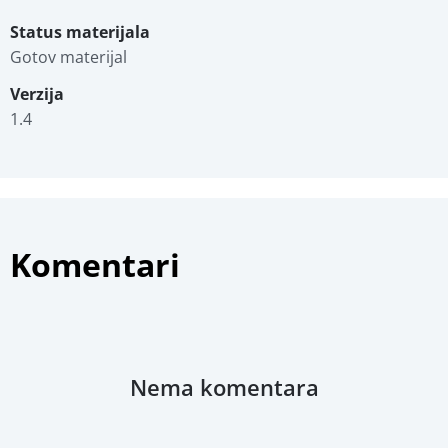
Status materijala
Gotov materijal
Verzija
1.4
Komentari
Nema komentara