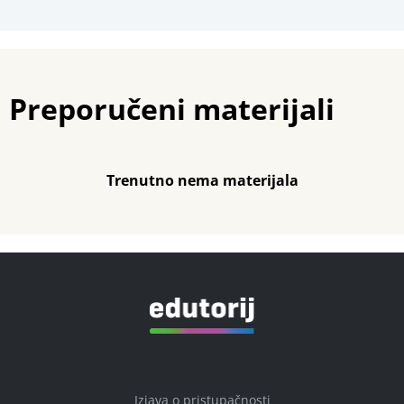
Preporučeni materijali
Trenutno nema materijala
Izjava o pristupačnosti