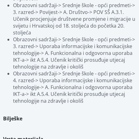
Obrazovni sadržaji-> Srednje škole - opći predmeti-> 
3. razred-> Povijest-> A. Društvo-> POV SŠ A.3.1. 
Učenik procjenjuje društvene promjene i migracije u 
svijetu i Hrvatskoj od 18. stoljeća do početka 20. 
stoljeća
Obrazovni sadržaji-> Srednje škole - opći predmeti-> 
3. razred-> Uporaba informacijske i komunikacijske 
tehnologije-> A. Funkcionalna i odgovorna uporaba 
IKT-a-> ikt A.5.4. Učenik kritički prosuđuje utjecaj 
tehnologije na zdravlje i okoliš
Obrazovni sadržaji-> Srednje škole - opći predmeti-> 
4. razred-> Uporaba informacijske i komunikacijske 
tehnologije-> A. Funkcionalna i odgovorna uporaba 
IKT-a-> ikt A.5.4. Učenik kritički prosuđuje utjecaj 
tehnologije na zdravlje i okoliš
Bilješke