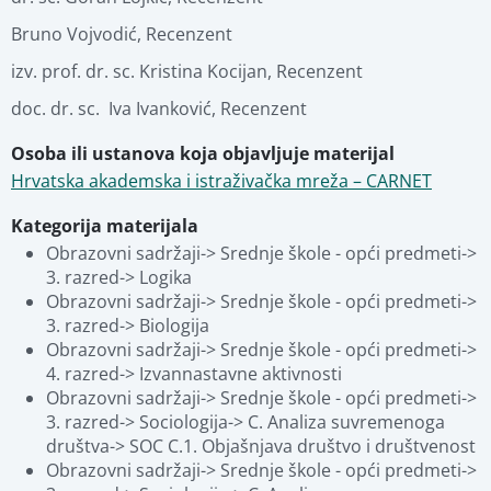
Bruno Vojvodić
,
Recenzent
izv. prof. dr. sc. Kristina Kocijan
,
Recenzent
doc. dr. sc.  Iva Ivanković
,
Recenzent
Osoba ili ustanova koja objavljuje materijal
Hrvatska akademska i istraživačka mreža – CARNET
Kategorija materijala
Obrazovni sadržaji-> Srednje škole - opći predmeti-> 
3. razred-> Logika
Obrazovni sadržaji-> Srednje škole - opći predmeti-> 
3. razred-> Biologija
Obrazovni sadržaji-> Srednje škole - opći predmeti-> 
4. razred-> Izvannastavne aktivnosti
Obrazovni sadržaji-> Srednje škole - opći predmeti-> 
3. razred-> Sociologija-> C. Analiza suvremenoga 
društva-> SOC C.1. Objašnjava društvo i društvenost
Obrazovni sadržaji-> Srednje škole - opći predmeti-> 