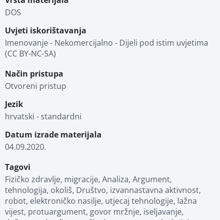
Vrsta materijala
DOS
Uvjeti iskorištavanja
Imenovanje - Nekomercijalno - Dijeli pod istim uvjetima 
(CC BY-NC-SA)
Način pristupa
Otvoreni pristup
Jezik
hrvatski - standardni
Datum izrade materijala
04.09.2020.
Tagovi
Fizičko zdravlje, migracije, Analiza, Argument, 
tehnologija, okoliš, Društvo, izvannastavna aktivnost, 
robot, elektroničko nasilje, utjecaj tehnologije, lažna 
vijest, protuargument, govor mržnje, iseljavanje, 