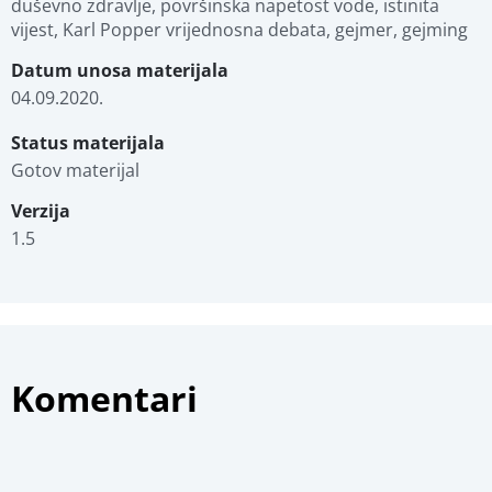
duševno zdravlje, površinska napetost vode, istinita 
vijest, Karl Popper vrijednosna debata, gejmer, gejming
Datum unosa materijala
04.09.2020.
Status materijala
Gotov materijal
Verzija
1.5
Komentari