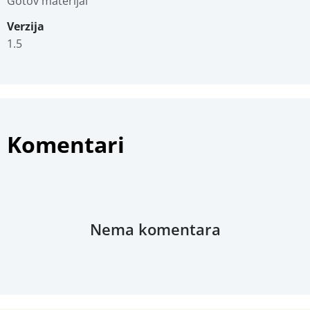
Gotov materijal
Verzija
1.5
Komentari
Nema komentara