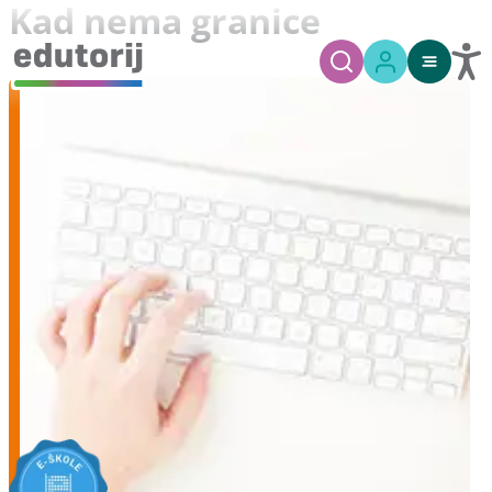
Kad nema granice