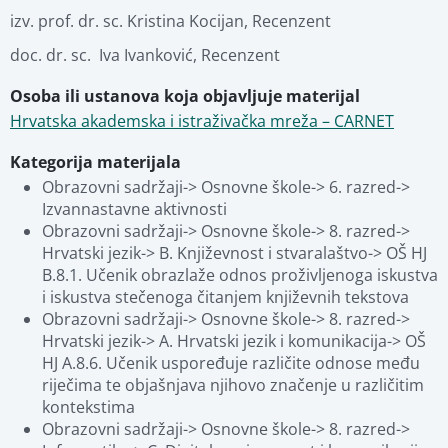
izv. prof. dr. sc. Kristina Kocijan
,
Recenzent
doc. dr. sc.  Iva Ivanković
,
Recenzent
Osoba ili ustanova koja objavljuje materijal
Hrvatska akademska i istraživačka mreža – CARNET
Kategorija materijala
Obrazovni sadržaji-> Osnovne škole-> 6. razred-> 
Izvannastavne aktivnosti
Obrazovni sadržaji-> Osnovne škole-> 8. razred-> 
Hrvatski jezik-> B. Književnost i stvaralaštvo-> OŠ HJ 
B.8.1. Učenik obrazlaže odnos proživljenoga iskustva 
i iskustva stečenoga čitanjem književnih tekstova
Obrazovni sadržaji-> Osnovne škole-> 8. razred-> 
Hrvatski jezik-> A. Hrvatski jezik i komunikacija-> OŠ 
HJ A.8.6. Učenik uspoređuje različite odnose među 
riječima te objašnjava njihovo značenje u različitim 
kontekstima
Obrazovni sadržaji-> Osnovne škole-> 8. razred-> 