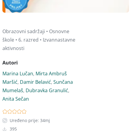
Obrazovni sadržaji • Osnovne
škole • 6. razred • Izvannastavne
aktivnosti
Autori
Marina Lučan
,
Mirta Ambruš
Maršić
,
Damir Belavić
,
Sunčana
Mumelaš
,
Dubravka Granulić
,
Anita Sečan
Uređeno prije: 34mj
395