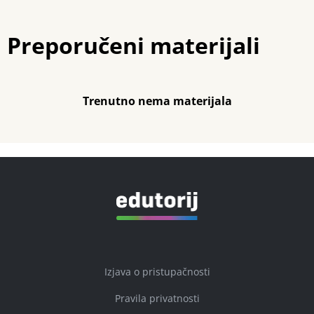
Preporučeni materijali
Trenutno nema materijala
Izjava o pristupačnosti
Pravila privatnosti