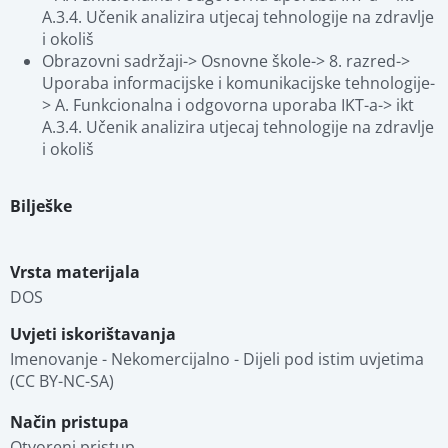
A.3.4. Učenik analizira utjecaj tehnologije na zdravlje 
i okoliš
Obrazovni sadržaji-> Osnovne škole-> 8. razred-> 
Uporaba informacijske i komunikacijske tehnologije-
> A. Funkcionalna i odgovorna uporaba IKT-a-> ikt 
A.3.4. Učenik analizira utjecaj tehnologije na zdravlje 
i okoliš
Bilješke
Vrsta materijala
DOS
Uvjeti iskorištavanja
Imenovanje - Nekomercijalno - Dijeli pod istim uvjetima 
(CC BY-NC-SA)
Način pristupa
Otvoreni pristup