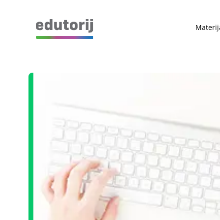
Materij