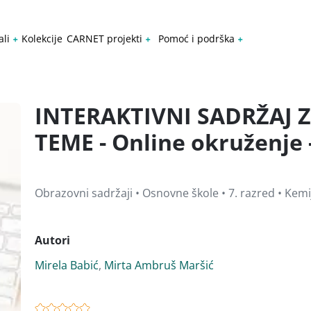
ali
Kolekcije
CARNET projekti
Pomoć i podrška
INTERAKTIVNI SADRŽAJ
TEME - Online okruženje -
Obrazovni sadržaji • Osnovne škole • 7. razred • Kemi
Autori
Mirela Babić
,
Mirta Ambruš Maršić