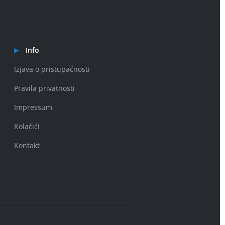
Info
Izjava o pristupačnosti
Pravila privatnosti
Impressum
Kolačići
Kontakt