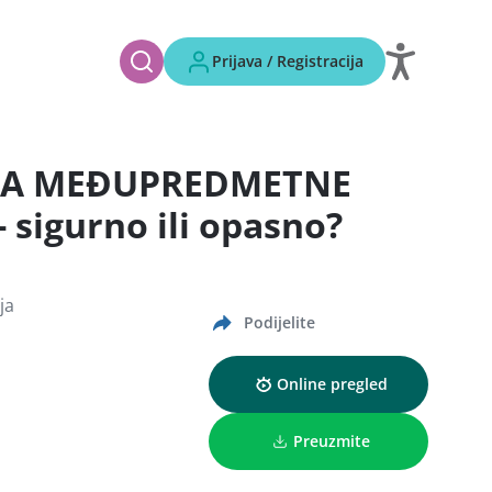
Prijava / Registracija
 ZA MEĐUPREDMETNE
 sigurno ili opasno?
ja
Podijelite
Online pregled
Preuzmite