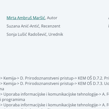
Mirta Ambruš Maršić
,
Autor
Suzana Anić-Antić
,
Recenzent
Sonja Lušić Radošević
,
Urednik
-> Kemija-> D. Prirodoznanstveni pristup-> KEM OŠ D.7.2. Pr
-> Kemija-> D. Prirodoznanstveni pristup-> KEM OŠ D.7.3. U
ima
> Uporaba informacijske i komunikacijske tehnologije-> A. Fu
 i programima
> Uporaba informacijske i komunikacijske tehnologije-> A. Fu