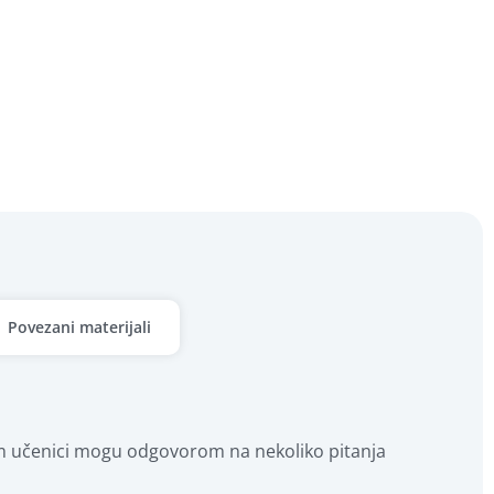
Povezani materijali
im učenici mogu odgovorom na nekoliko pitanja 