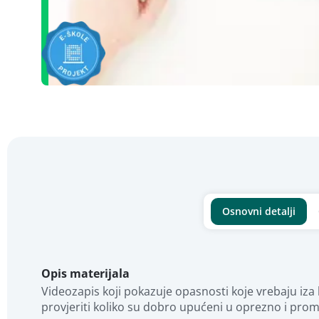
Osnovni detalji
Opis materijala
Videozapis koji pokazuje opasnosti koje vrebaju iz
provjeriti koliko su dobro upućeni u oprezno i prom