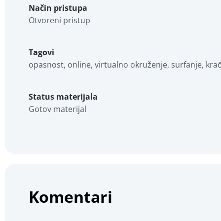
Način pristupa
Otvoreni pristup
Tagovi
opasnost, online, virtualno okruženje, surfanje, kr
Status materijala
Gotov materijal
Komentari