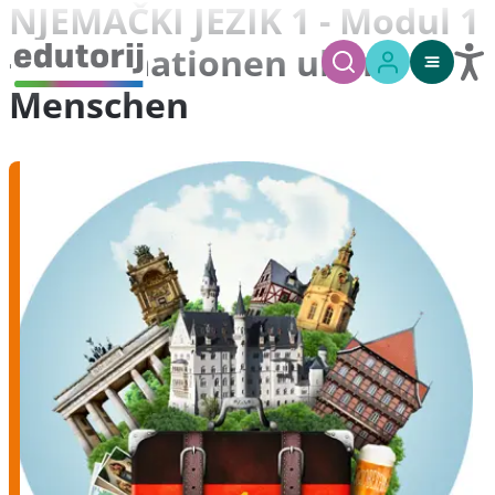
NJEMAČKI JEZIK 1 - Modul 1
- Informationen uber
Menschen