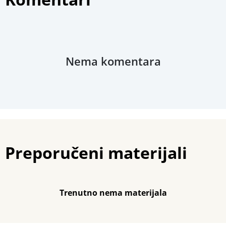
Povezani materijali
Nema komentara
Preporučeni materijali
Trenutno nema materijala