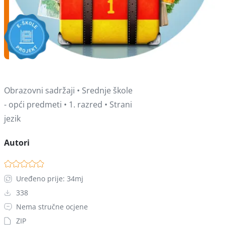
Obrazovni sadržaji • Srednje škole
- opći predmeti • 1. razred • Strani
jezik
Autori
Uređeno prije: 34mj
338
Nema stručne ocjene
ZIP