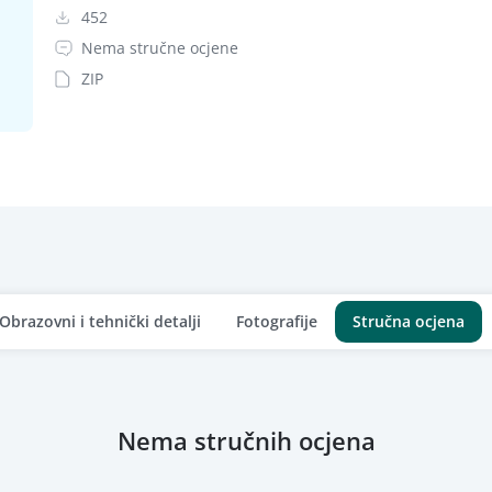
452
Nema stručne ocjene
ZIP
Obrazovni i tehnički detalji
Fotografije
Stručna ocjena
Nema stručnih ocjena