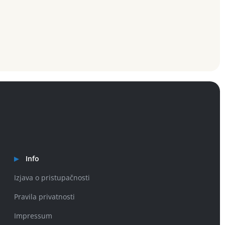
Info
Izjava o pristupačnosti
Pravila privatnosti
Impressum