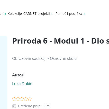
ali
Kolekcije
CARNET projekti
Pomoć i podrška
Priroda 6 - Modul 1 - Di
Obrazovni sadržaji • Osnovne škole
Autori
Luka Đukić
Uređeno prije: 33mj