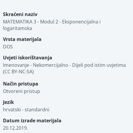
Skraćeni naziv
MATEMATIKA 3 - Modul 2 - Eksponencijalna i 
logaritamska
Vrsta materijala
DOS
Uvjeti iskorištavanja
Imenovanje - Nekomercijalno - Dijeli pod istim uvjetima 
(CC BY-NC-SA)
Način pristupa
Otvoreni pristup
Jezik
hrvatski - standardni
Datum izrade materijala
20.12.2019.