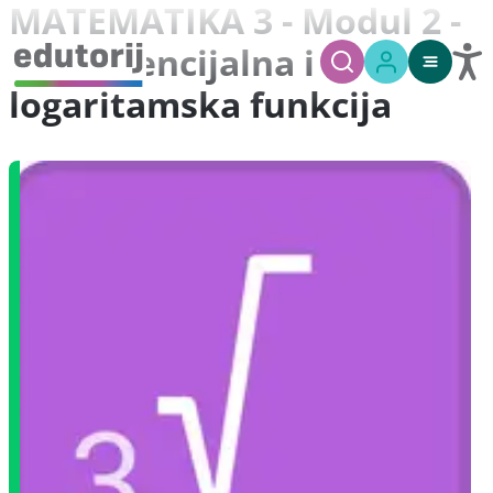
MATEMATIKA 3 - Modul 2 -
Eksponencijalna i
logaritamska funkcija