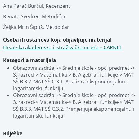
Ana Parać Burčul
,
Recenzent
Renata Svedrec
,
Metodičar
Željka Milin Šipuš
,
Metodičar
Osoba ili ustanova koja objavljuje materijal
Hrvatska akademska i istraživačka mreža – CARNET
Kategorija materijala
Obrazovni sadržaji-> Srednje škole - opći predmeti-> 
3. razred-> Matematika-> B. Algebra i funkcije-> MAT 
SŠ B.3.2. MAT SŠ C.3.1. Analizira eksponencijalnu i 
logaritamsku funkciju
Obrazovni sadržaji-> Srednje škole - opći predmeti-> 
3. razred-> Matematika-> B. Algebra i funkcije-> MAT 
SŠ B.3.3. MAT SŠ C.3.2. Primjenjuje eksponencijalnu i 
logaritamsku funkciju
Bilješke