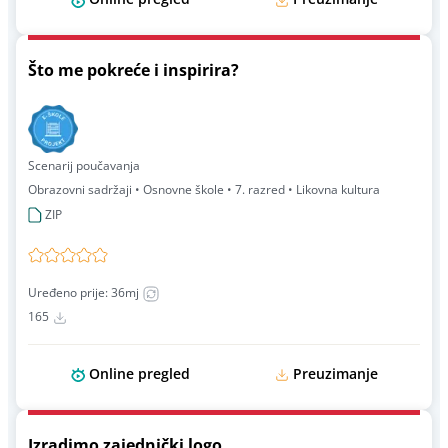
Što me pokreće i inspirira?
Scenarij poučavanja
Obrazovni sadržaji • Osnovne škole • 7. razred • Likovna kultura
ZIP
Uređeno prije: 36mj
165
Online pregled
Preuzimanje
Izradimo zajednički logo