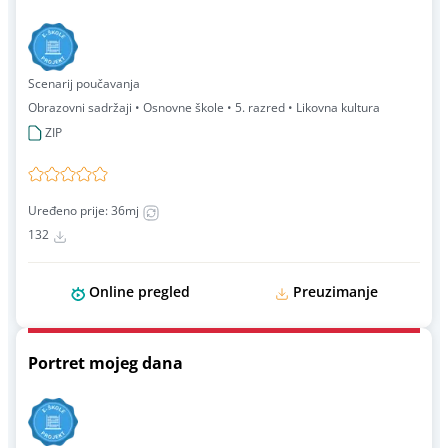
Scenarij poučavanja
Obrazovni sadržaji • Osnovne škole • 5. razred • Likovna kultura
ZIP
Uređeno prije: 36mj
132
Online pregled
Preuzimanje
Portret mojeg dana