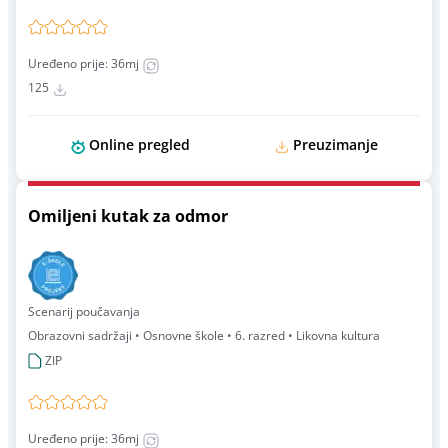
Uređeno prije: 36mj
125
Online pregled
Preuzimanje
Omiljeni kutak za odmor
Scenarij poučavanja
Obrazovni sadržaji • Osnovne škole • 6. razred • Likovna kultura
ZIP
Uređeno prije: 36mj