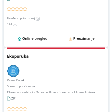
Uređeno prije: 36mj
141
Online pregled
Preuzimanje
Ekoporuka
Vesna Poljak
Scenarij poučavanja
Obrazovni sadržaji • Osnovne škole • 5. razred • Likovna kultura
ZIP