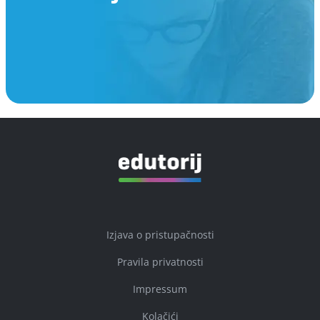
Izjava o pristupačnosti
Pravila privatnosti
Impressum
Kolačići