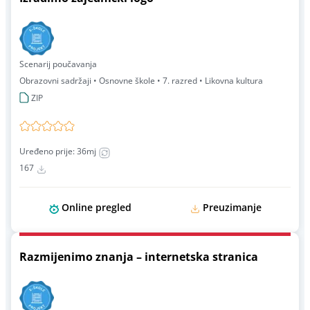
Scenarij poučavanja
Obrazovni sadržaji • Osnovne škole • 7. razred • Likovna kultura
ZIP
Uređeno prije: 36mj
167
Online pregled
Preuzimanje
Razmijenimo znanja – internetska stranica