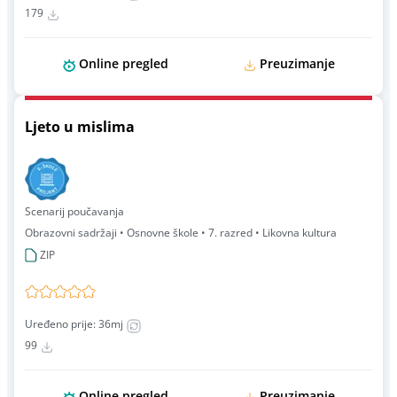
179
Online pregled
Preuzimanje
Ljeto u mislima
Scenarij poučavanja
Obrazovni sadržaji • Osnovne škole • 7. razred • Likovna kultura
ZIP
Uređeno prije: 36mj
99
Online pregled
Preuzimanje